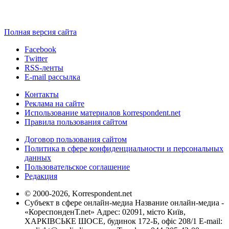
Полная версия сайта
Facebook
Twitter
RSS-ленты
E-mail рассылка
Контакты
Реклама на сайте
Использование материалов korrespondent.net
Правила пользования сайтом
Договор пользования сайтом
Политика в сфере конфиденциальности и персональных
данных
Пользовательское соглашение
Редакция
© 2000-2026, Korrespondent.net
Субъект в сфере онлайн-медиа Название онлайн-медиа -
«КореспонденТ.net» Адрес: 02091, місто Київ,
ХАРКІВСЬКЕ ШОСЕ, будинок 172-Б, офіс 208/1 E-mail: