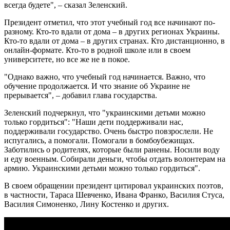
всегда будете", – сказал Зеленский.
Президент отметил, что этот учебный год все начинают по-
разному. Кто-то вдали от дома – в других регионах Украины.
Кто-то вдали от дома – в других странах. Кто дистанционно, в
онлайн-формате. Кто-то в родной школе или в своем
университете, но все же не в покое.
"Однако важно, что учебный год начинается. Важно, что
обучение продолжается. И что знание об Украине не
прерывается", – добавил глава государства.
Зеленский подчеркнул, что "украинскими детьми можно
только гордиться": "Наши дети поддерживали нас,
поддерживали государство. Очень быстро повзрослели. Не
испугались, а помогали. Помогали в бомбоубежищах.
Заботились о родителях, которые были ранены. Носили воду
и еду военным. Собирали деньги, чтобы отдать волонтерам на
армию. Украинскими детьми можно только гордиться".
В своем обращении президент цитировал украинских поэтов,
в частности, Тараса Шевченко, Ивана Франко, Василия Стуса,
Василия Симоненко, Лину Костенко и других.