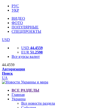
РУС
УКР
ВИДЕО
ФОТО
ПОПУЛЯРНЫЕ
СПЕЦПРОЕКТЫ
USD
USD
44.4559
EUR
51.2598
Все курсы валют
44.4559
Авторизация
Поиск
UA
ВСЕ РАЗДЕЛЫ
Главная
Украина
Все новости раздела
События