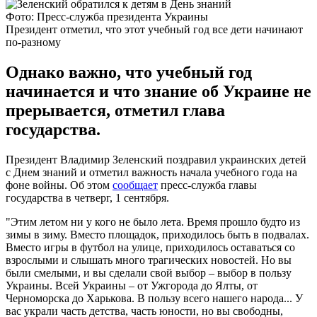
Фото: Пресс-служба президента Украины
Президент отметил, что этот учебный год все дети начинают
по-разному
Однако важно, что учебный год
начинается и что знание об Украине не
прерывается, отметил глава
государства.
Президент Владимир Зеленский поздравил украинских детей
с Днем знаний и отметил важность начала учебного года на
фоне войны. Об этом
сообщает
пресс-служба главы
государства в четверг, 1 сентября.
"Этим летом ни у кого не было лета. Время прошло будто из
зимы в зиму. Вместо площадок, приходилось быть в подвалах.
Вместо игры в футбол на улице, приходилось оставаться со
взрослыми и слышать много трагических новостей. Но вы
были смелыми, и вы сделали свой выбор – выбор в пользу
Украины. Всей Украины – от Ужгорода до Ялты, от
Черноморска до Харькова. В пользу всего нашего народа... У
вас украли часть детства, часть юности, но вы свободны,