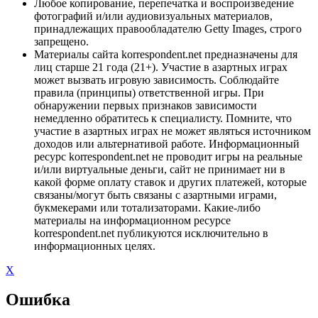
Любое копирование, перепечатка и воспроизведение
фотографий и/или аудиовизуальных материалов,
принадлежащих правообладателю Getty Images, строго
запрещено.
Материалы сайта korrespondent.net предназначены для
лиц старше 21 года (21+). Участие в азартных играх
может вызвать игровую зависимость. Соблюдайте
правила (принципы) ответственной игры. При
обнаружении первых признаков зависимости
немедленно обратитесь к специалисту. Помните, что
участие в азартных играх не может являться источником
доходов или альтернативой работе. Информационный
ресурс korrespondent.net не проводит игры на реальные
и/или виртуальные деньги, сайт не принимает ни в
какой форме оплату ставок и других платежей, которые
связаны/могут быть связаны с азартными играми,
букмекерами или тотализаторами. Какие-либо
материалы на информационном ресурсе
korrespondent.net публикуются исключительно в
информационных целях.
X
Ошибка