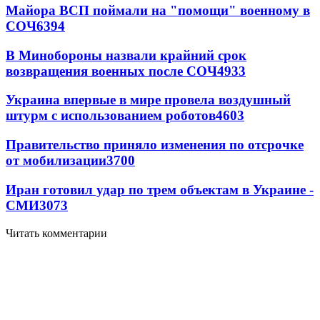
Майора ВСП поймали на "помощи" военному в
СОЧ
6394
В Минобороны назвали крайний срок
возвращения военных после СОЧ
4933
Украина впервые в мире провела воздушный
штурм с использованием роботов
4603
Правительство приняло изменения по отсрочке
от мобилизации
3700
Иран готовил удар по трем объектам в Украине -
СМИ
3073
Читать комментарии