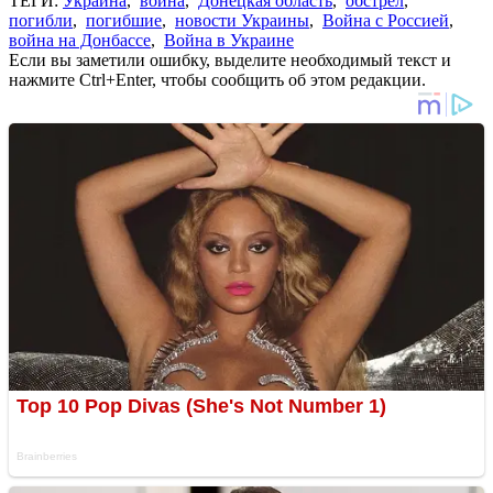
ТЕГИ:
Украина
,
война
,
Донецкая область
,
обстрел
,
погибли
,
погибшие
,
новости Украины
,
Война с Россией
,
война на Донбассе
,
Война в Украине
Если вы заметили ошибку, выделите необходимый текст и
нажмите Ctrl+Enter, чтобы сообщить об этом редакции.