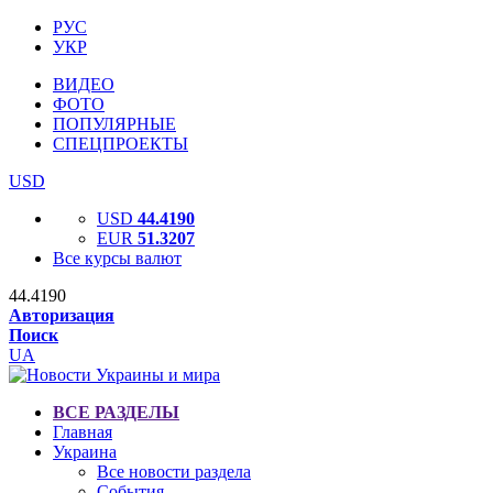
РУС
УКР
ВИДЕО
ФОТО
ПОПУЛЯРНЫЕ
СПЕЦПРОЕКТЫ
USD
USD
44.4190
EUR
51.3207
Все курсы валют
44.4190
Авторизация
Поиск
UA
ВСЕ РАЗДЕЛЫ
Главная
Украина
Все новости раздела
События