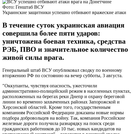
Фото: Генштаб ВСУ
Украинские защитники успешно отбивают вражеские атаки
В течение суток украинская авиация
совершила более пяти ударов:
уничтожена боевая техника, средства
РЭБ, ПВО и значительное количество
живой силы врага.
Генеральный штаб ВСУ опубликовал сводку по военному
вторжению РФ по состоянию на вечер субботы, 3 августа.
"Оккупанты, чувствуя опасность, ужесточили
административно-полицейский режим в населенных пунктах,
расположенных на берегах реки Днепр и охрану береговой
линии во временно захваченных районах Запорожской и
Херсонской областей. Кроме того, государственным
компаниям Российской Федерации доказаны новые нормы
подбора добровольцев на войну. Так, компания Российские
железные дороги получила разнарядку на поиск среди
гражданских работников до 10 тыс. новых кандидатов на