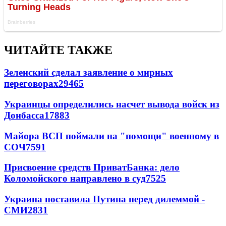
ЧИТАЙТЕ ТАКЖЕ
Зеленский сделал заявление о мирных
переговорах
29465
Украинцы определились насчет вывода войск из
Донбасса
17883
Майора ВСП поймали на "помощи" военному в
СОЧ
7591
Присвоение средств ПриватБанка: дело
Коломойского направлено в суд
7525
Украина поставила Путина перед дилеммой -
СМИ
2831