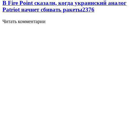
В Fire Point сказали, когда украинский аналог
Patriot начнет сбивать ракеты
2376
Читать комментарии