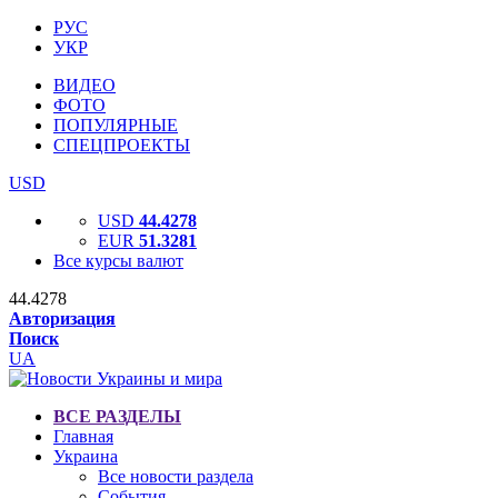
РУС
УКР
ВИДЕО
ФОТО
ПОПУЛЯРНЫЕ
СПЕЦПРОЕКТЫ
USD
USD
44.4278
EUR
51.3281
Все курсы валют
44.4278
Авторизация
Поиск
UA
ВСЕ РАЗДЕЛЫ
Главная
Украина
Все новости раздела
События