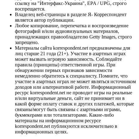
ссылку на "Интерфакс-Украина", EPA / UPG, строго
воспрещается.
Владелец веб-страницы в разделе Я- Корреспондент
является автор публикации.
Любое копирование, перепечатка и воспроизведение
фотографий и/или аудиовизуальных материалов,
принадлежащих правообладателю Getty Images, строго
запрещено.
Материалы сайта korrespondent.net предназначены для
лиц старше 21 года (21+). Участие в азартных играх
может вызвать игровую зависимость. Соблюдайте
правила (принципы) ответственной игры. При
обнаружении первых признаков зависимости
немедленно обратитесь к специалисту. Помните, что
участие в азартных играх не может являться источником
доходов или альтернативой работе. Информационный
ресурс korrespondent.net не проводит игры на реальные
и/или виртуальные деньги, сайт не принимает ни в
какой форме оплату ставок и других платежей, которые
связаны/могут быть связаны с азартными играми,
букмекерами или тотализаторами. Какие-либо
материалы на информационном ресурсе
korrespondent.net публикуются исключительно в
информационных целях.