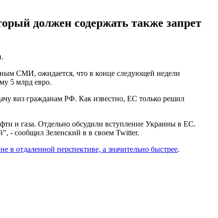
торый должен содержать также запрет
.
нным СМИ, ожидается, что в конце следующей недели
у 5 млрд евро.
дачу виз гражданам РФ. Как известно, ЕС только решил
фти и газа. Отдельно обсудили вступление Украины в ЕС.
 - сообщил Зеленский в в своем Twitter.
е в отдаленной перспективе, а значительно быстрее
.