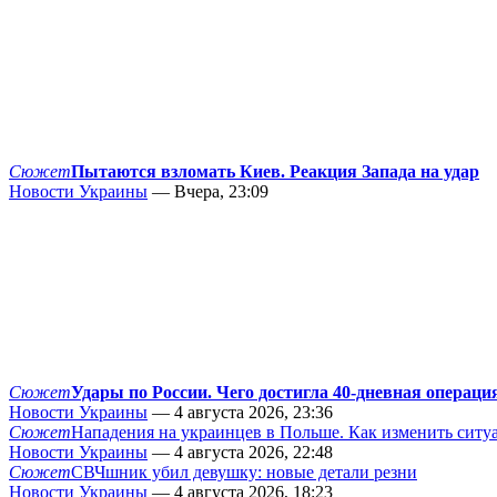
Сюжет
Пытаются взломать Киев. Реакция Запада на удар
Новости Украины
— Вчера, 23:09
Сюжет
Удары по России. Чего достигла 40-дневная операци
Новости Украины
— 4 августа 2026, 23:36
Сюжет
Нападения на украинцев в Польше. Как изменить сит
Новости Украины
— 4 августа 2026, 22:48
Сюжет
СВЧшник убил девушку: новые детали резни
Новости Украины
— 4 августа 2026, 18:23