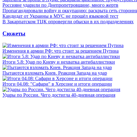
Россияне ударили по Днепропетровщине, много жертв
Пропагандировали войну и оккупацию: раскрыта сеть сторонн
Кандидат от Украины в МУС не прошёл языковой тест
В Закарпатском ТЦК опровергли обыски в их подразделениях
Сюжеты
Изменения в армии РФ: что стоит за решением Путина
Итоги 5.8: Удар по Киеву и нехватка антибаллистики
Пытаются взломать Киев. Реакция Запада на удар
Итоги 04.08: "Сафари" в Херсоне и итоги операции
Удары по России. Чего достигла 40-дневная операция