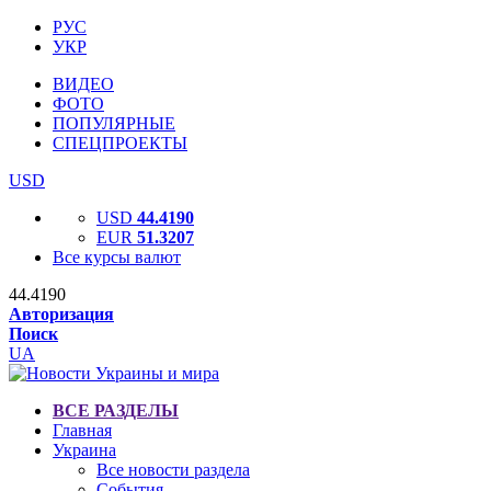
РУС
УКР
ВИДЕО
ФОТО
ПОПУЛЯРНЫЕ
СПЕЦПРОЕКТЫ
USD
USD
44.4190
EUR
51.3207
Все курсы валют
44.4190
Авторизация
Поиск
UA
ВСЕ РАЗДЕЛЫ
Главная
Украина
Все новости раздела
События