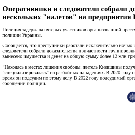
Оперативники и следователи собрали д
нескольких "налетов" на предприятия 
Полиция задержала пятерых участников организованной прест
полиции Украины.
Сообщается, что преступники работали исключительно ночью 
следователи собрали доказательства причастности группировк
вынесено имущества и денег на общую сумму более 12 млн грн
"Находясь в местах лишения свободы, житель Киевщины получи
"специализировалась" на разбойных нападениях. В 2020 году п
время он подсудим по этому делу. В 2022 году подсудимый орг
сообщении полиции.