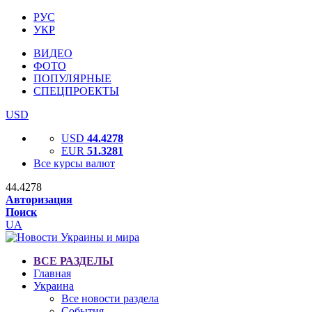
РУС
УКР
ВИДЕО
ФОТО
ПОПУЛЯРНЫЕ
СПЕЦПРОЕКТЫ
USD
USD
44.4278
EUR
51.3281
Все курсы валют
44.4278
Авторизация
Поиск
UA
ВСЕ РАЗДЕЛЫ
Главная
Украина
Все новости раздела
События