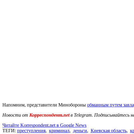
Напомним, представители Минобороны
обманным путем завл
Новости от
Корреспондент.net
в Telegram. Подписывайтесь н
Читайте Korrespondent.net в Google News
ТЕГИ:
преступления
,
криминал
,
деньги
,
Киевская область
,
к