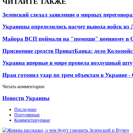
ЧИТАЙТЕ ТАКЖЕ
Зеленский сделал заявление о мирных переговора
Украинцы определились насчет вывода войск из 
Майора ВСП поймали на "помощи" военному в
Присвоение средств ПриватБанка: дело Коломойс
Украина впервые в мире провела воздушный шту
Иран готовил удар по трем объектам в Украине 
Читать комментарии
Новости Украины
Последние
Популярные
Комментируемые