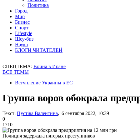
Политика
Город
Мир
Бизнес
Спорт
Lifestyle
Шоу-биз
Наука
БЛОГИ ЧИТАТЕЛЕЙ
СПЕЦТЕМА:
Война в Иране
ВСЕ ТЕМЫ
Вступление Украины в ЕС
Группа воров обокрала предп
Текст:
Пустіва Валентина
, 6 сентября 2022, 10:39
0
1710
Полиция задержала пятерых преступников