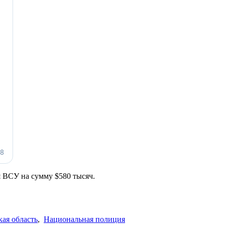
 ВСУ на сумму $580 тысяч.
ая область
,
Национальная полиция