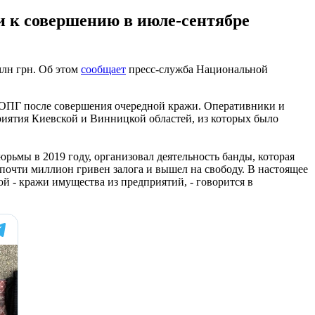
и к совершению в июле-сентябре
млн грн. Об этом
сообщает
пресс-служба Национальной
 ОПГ после совершения очередной кражи. Оперативники и
риятия Киевской и Винницкой областей, из которых было
рьмы в 2019 году, организовал деятельность банды, которая
 почти миллион гривен залога и вышел на свободу. В настоящее
й - кражи имущества из предприятий, - говорится в