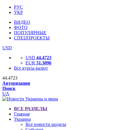
РУС
УКР
ВИДЕО
ФОТО
ПОПУЛЯРНЫЕ
СПЕЦПРОЕКТЫ
USD
USD
44.4723
EUR
51.3096
Все курсы валют
44.4723
Авторизация
Поиск
UA
ВСЕ РАЗДЕЛЫ
Главная
Украина
Все новости раздела
События