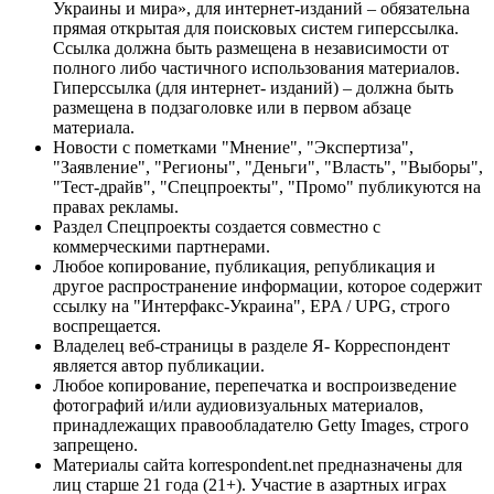
Украины и мира», для интернет-изданий – обязательна
прямая открытая для поисковых систем гиперссылка.
Ссылка должна быть размещена в независимости от
полного либо частичного использования материалов.
Гиперссылка (для интернет- изданий) – должна быть
размещена в подзаголовке или в первом абзаце
материала.
Новости с пометками "Мнение", "Экспертиза",
"Заявление", "Регионы", "Деньги", "Власть", "Выборы",
"Тест-драйв", "Спецпроекты", "Промо" публикуются на
правах рекламы.
Раздел Спецпроекты создается совместно с
коммерческими партнерами.
Любое копирование, публикация, републикация и
другое распространение информации, которое содержит
ссылку на "Интерфакс-Украина", EPA / UPG, строго
воспрещается.
Владелец веб-страницы в разделе Я- Корреспондент
является автор публикации.
Любое копирование, перепечатка и воспроизведение
фотографий и/или аудиовизуальных материалов,
принадлежащих правообладателю Getty Images, строго
запрещено.
Материалы сайта korrespondent.net предназначены для
лиц старше 21 года (21+). Участие в азартных играх