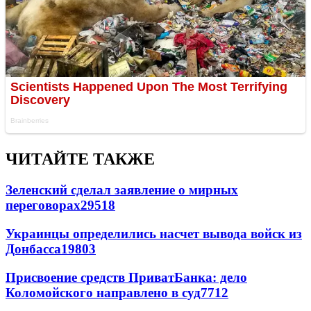
ЧИТАЙТЕ ТАКЖЕ
Зеленский сделал заявление о мирных
переговорах
29518
Украинцы определились насчет вывода войск из
Донбасса
19803
Присвоение средств ПриватБанка: дело
Коломойского направлено в суд
7712