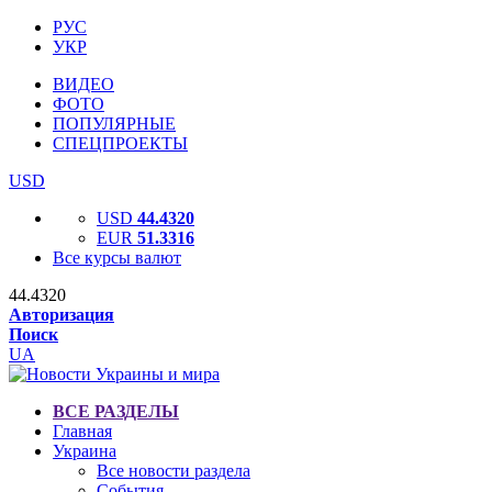
РУС
УКР
ВИДЕО
ФОТО
ПОПУЛЯРНЫЕ
СПЕЦПРОЕКТЫ
USD
USD
44.4320
EUR
51.3316
Все курсы валют
44.4320
Авторизация
Поиск
UA
ВСЕ РАЗДЕЛЫ
Главная
Украина
Все новости раздела
События