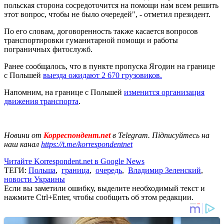
польская сторона сосредоточится на помощи нам всем решить
этот вопрос, чтобы не было очередей", - отметил президент.
По его словам, договоренность также касается вопросов
транспортировки гуманитарной помощи и работы
пограничных фитослужб.
Ранее сообщалось, что в пункте пропуска Ягодин на границе
с Польшей
выезда ожидают 2 670 грузовиков.
Напомним, на границе с Польшей
изменится организация
движения транспорта
.
Новини от
Корреспондент.net
в Telegram. Підписуйтесь на
наш канал
https://t.me/korrespondentnet
Читайте Korrespondent.net в Google News
ТЕГИ:
Польша
,
граница
,
очередь
,
Владимир Зеленский
,
новости Украины
Если вы заметили ошибку, выделите необходимый текст и
нажмите Ctrl+Enter, чтобы сообщить об этом редакции.