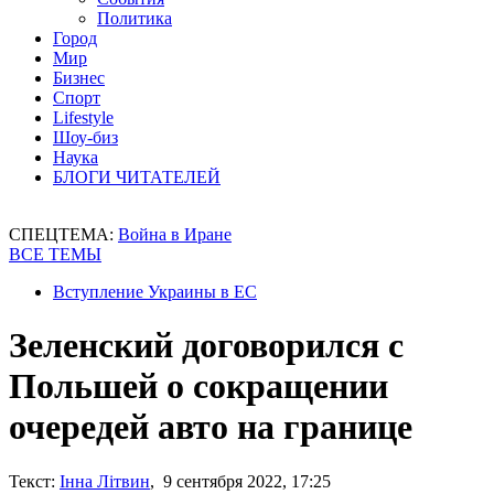
Политика
Город
Мир
Бизнес
Спорт
Lifestyle
Шоу-биз
Наука
БЛОГИ ЧИТАТЕЛЕЙ
СПЕЦТЕМА:
Война в Иране
ВСЕ ТЕМЫ
Вступление Украины в ЕС
Зеленский договорился с
Польшей о сокращении
очередей авто на границе
Текст:
Інна Літвин
, 9 сентября 2022, 17:25