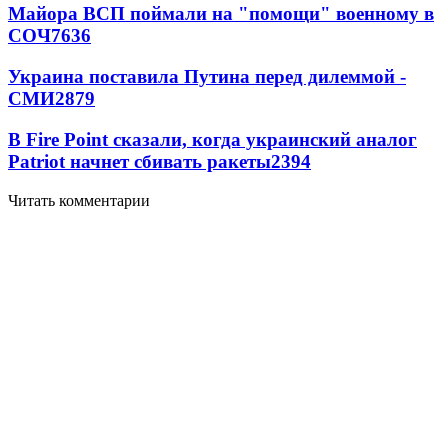
Майора ВСП поймали на "помощи" военному в
СОЧ
7636
Украина поставила Путина перед дилеммой -
СМИ
2879
В Fire Point сказали, когда украинский аналог
Patriot начнет сбивать ракеты
2394
Читать комментарии