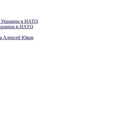
Украины в НАТО
да Алексей Юков