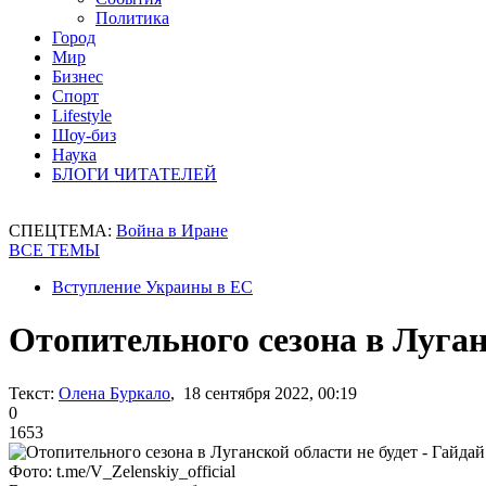
Политика
Город
Мир
Бизнес
Спорт
Lifestyle
Шоу-биз
Наука
БЛОГИ ЧИТАТЕЛЕЙ
СПЕЦТЕМА:
Война в Иране
ВСЕ ТЕМЫ
Вступление Украины в ЕС
Отопительного сезона в Луганс
Текст:
Олена Буркало
, 18 сентября 2022, 00:19
0
1653
Фото: t.me/V_Zelenskiy_official