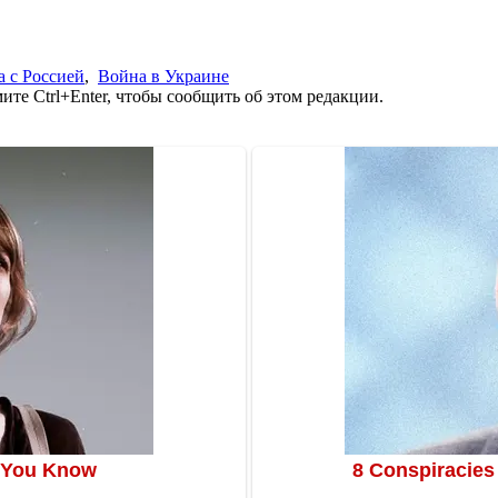
 с Россией
,
Война в Украине
те Ctrl+Enter, чтобы сообщить об этом редакции.