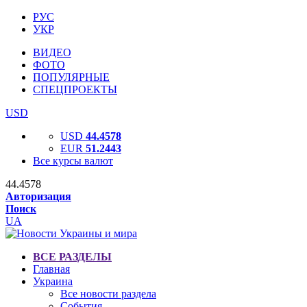
РУС
УКР
ВИДЕО
ФОТО
ПОПУЛЯРНЫЕ
СПЕЦПРОЕКТЫ
USD
USD
44.4578
EUR
51.2443
Все курсы валют
44.4578
Авторизация
Поиск
UA
ВСЕ РАЗДЕЛЫ
Главная
Украина
Все новости раздела
События