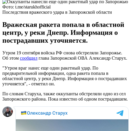
Фото: t.me/starukhofficial
Последствия вражеского удара в Запорожской области
Вражеская ракета попала в областной
центр, у реки Днепр. Информация о
пострадавших уточняется.
Утром 19 сентября войска РФ снова обстреляли Запорожье.
Об этом
сообщил
глава Запорожской ОВА Александр Старух.
"Утром враг нанес еще один ракетный удар. По
предварительной информации, одна ракета попала в
областной центр, у реки Днепр. Информация о пострадавших
уточняется", - отметил он.
По словам Старуха, также оккупанты обстреляли одно из сел
Запорожского района. Пока известно об одном пострадавшем.