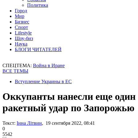
Политика
Город
Мир
Бизнес
Спорт
Lifestyle
Шоу-биз
Наука
БЛОГИ ЧИТАТЕЛЕЙ
СПЕЦТЕМА:
Война в Иране
ВСЕ ТЕМЫ
Вступление Украины в ЕС
Оккупанты нанесли еще один
ракетный удар по Запорожью
Текст:
Інна Літвин
, 19 сентября 2022, 08:41
0
5542