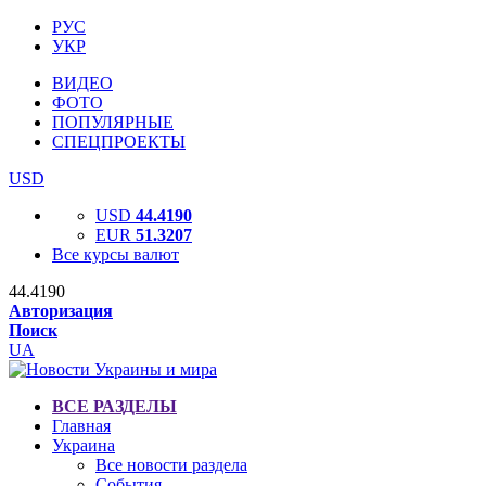
РУС
УКР
ВИДЕО
ФОТО
ПОПУЛЯРНЫЕ
СПЕЦПРОЕКТЫ
USD
USD
44.4190
EUR
51.3207
Все курсы валют
44.4190
Авторизация
Поиск
UA
ВСЕ РАЗДЕЛЫ
Главная
Украина
Все новости раздела
События