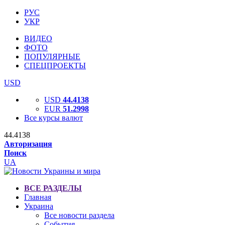
РУС
УКР
ВИДЕО
ФОТО
ПОПУЛЯРНЫЕ
СПЕЦПРОЕКТЫ
USD
USD
44.4138
EUR
51.2998
Все курсы валют
44.4138
Авторизация
Поиск
UA
ВСЕ РАЗДЕЛЫ
Главная
Украина
Все новости раздела
События