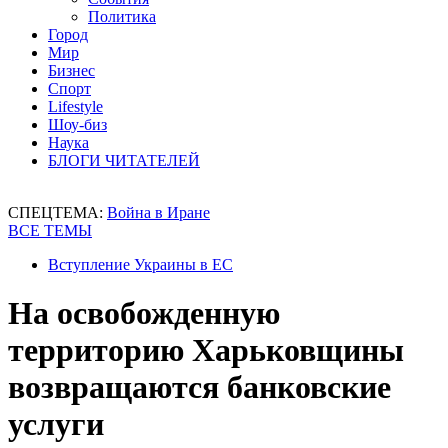
Политика
Город
Мир
Бизнес
Спорт
Lifestyle
Шоу-биз
Наука
БЛОГИ ЧИТАТЕЛЕЙ
СПЕЦТЕМА:
Война в Иране
ВСЕ ТЕМЫ
Вступление Украины в ЕС
На освобожденную
территорию Харьковщины
возвращаются банковские
услуги