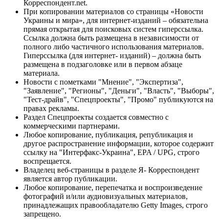
Корреспондент.net.
При копировании материалов со страницы «Новости
Украины и мира», для интернет-изданий – обязательна
прямая открытая для поисковых систем гиперссылка.
Ссылка должна быть размещена в независимости от
полного либо частичного использования материалов.
Гиперссылка (для интернет- изданий) – должна быть
размещена в подзаголовке или в первом абзаце
материала.
Новости с пометками "Мнение", "Экспертиза",
"Заявление", "Регионы", "Деньги", "Власть", "Выборы",
"Тест-драйв", "Спецпроекты", "Промо" публикуются на
правах рекламы.
Раздел Спецпроекты создается совместно с
коммерческими партнерами.
Любое копирование, публикация, републикация и
другое распространение информации, которое содержит
ссылку на "Интерфакс-Украина", EPA / UPG, строго
воспрещается.
Владелец веб-страницы в разделе Я- Корреспондент
является автор публикации.
Любое копирование, перепечатка и воспроизведение
фотографий и/или аудиовизуальных материалов,
принадлежащих правообладателю Getty Images, строго
запрещено.