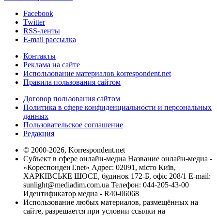
Facebook
Twitter
RSS-ленты
E-mail рассылка
Контакты
Реклама на сайте
Использование материалов korrespondent.net
Правила пользования сайтом
Договор пользования сайтом
Политика в сфере конфиденциальности и персональных
данных
Пользовательское соглашение
Редакция
© 2000-2026, Korrespondent.net
Субъект в сфере онлайн-медиа Название онлайн-медиа -
«КореспонденТ.net» Адрес: 02091, місто Київ,
ХАРКІВСЬКЕ ШОСЕ, будинок 172-Б, офіс 208/1 E-mail:
sunlight@mediadim.com.ua
Телефон: 044-205-43-00
Идентификатор медиа - R40-06068
Использование любых материалов, размещённых на
сайте, разрешается при условии ссылки на