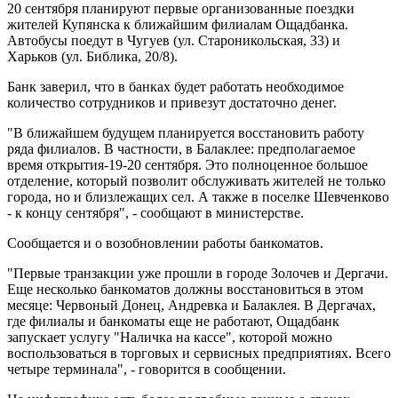
20 сентября планируют первые организованные поездки
жителей Купянска к ближайшим филиалам Ощадбанка.
Автобусы поедут в Чугуев (ул. Староникольская, 33) и
Харьков (ул. Библика, 20/8).
Банк заверил, что в банках будет работать необходимое
количество сотрудников и привезут достаточно денег.
"В ближайшем будущем планируется восстановить работу
ряда филиалов. В частности, в Балаклее: предполагаемое
время открытия-19-20 сентября. Это полноценное большое
отделение, который позволит обслуживать жителей не только
города, но и близлежащих сел. А также в поселке Шевченково
- к концу сентября", - сообщают в министерстве.
Сообщается и о возобновлении работы банкоматов.
"Первые транзакции уже прошли в городе Золочев и Дергачи.
Еще несколько банкоматов должны восстановиться в этом
месяце: Червоный Донец, Андревка и Балаклея. В Дергачах,
где филиалы и банкоматы еще не работают, Ощадбанк
запускает услугу "Наличка на кассе", которой можно
воспользоваться в торговых и сервисных предприятиях. Всего
четыре терминала", - говорится в сообщении.