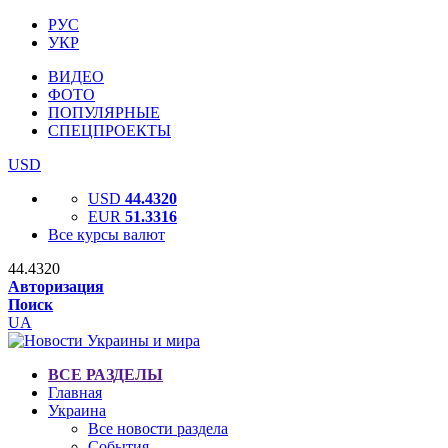
РУС
УКР
ВИДЕО
ФОТО
ПОПУЛЯРНЫЕ
СПЕЦПРОЕКТЫ
USD
USD
44.4320
EUR
51.3316
Все курсы валют
44.4320
Авторизация
Поиск
UA
ВСЕ РАЗДЕЛЫ
Главная
Украина
Все новости раздела
События