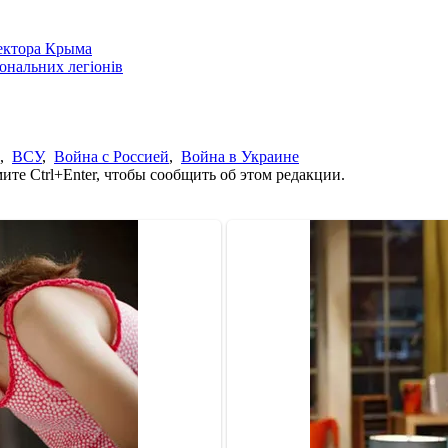
сектора Крыма
іональних легіонів
,
ВСУ
,
Война с Россией
,
Война в Украине
те Ctrl+Enter, чтобы сообщить об этом редакции.