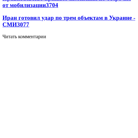
от мобилизации
3704
Иран готовил удар по трем объектам в Украине -
СМИ
3077
Читать комментарии