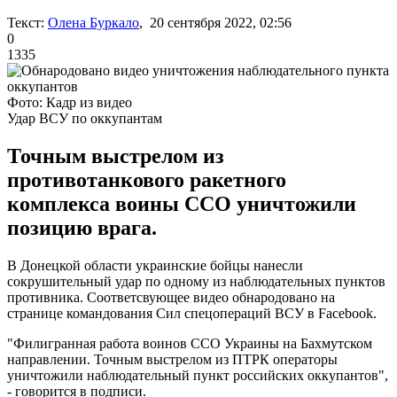
Текст:
Олена Буркало
, 20 сентября 2022, 02:56
0
1335
Фото: Кадр из видео
Удар ВСУ по оккупантам
Точным выстрелом из
противотанкового ракетного
комплекса воины ССО уничтожили
позицию врага.
В Донецкой области украинские бойцы нанесли
сокрушительный удар по одному из наблюдательных пунктов
противника. Соответсвующее видео обнародовано на
странице командования Сил спецопераций ВСУ в Facebook.
"Филигранная работа воинов ССО Украины на Бахмутском
направлении. Точным выстрелом из ПТРК операторы
уничтожили наблюдательный пункт российских оккупантов",
- говорится в подписи.