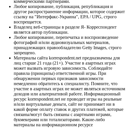
коммерческими партнерами.
Любое копирование, публикация, републикация и
другое распространение информации, которое содержит
ссылку на "Интерфакс-Украина", EPA / UPG, строго
воспрещается.
Владелец веб-страницы в разделе Я- Корреспондент
является автор публикации.
Любое копирование, перепечатка и воспроизведение
фотографий и/или аудиовизуальных материалов,
принадлежащих правообладателю Getty Images, строго
запрещено.
Материалы сайта korrespondent.net предназначены для
лиц старше 21 года (21+). Участие в азартных играх
может вызвать игровую зависимость. Соблюдайте
правила (принципы) ответственной игры. При
обнаружении первых признаков зависимости
немедленно обратитесь к специалисту. Помните, что
участие в азартных играх не может являться источником
доходов или альтернативой работе. Информационный
ресурс korrespondent.net не проводит игры на реальные
и/или виртуальные деньги, сайт не принимает ни в
какой форме оплату ставок и других платежей, которые
связаны/могут быть связаны с азартными играми,
букмекерами или тотализаторами. Какие-либо
материалы на информационном ресурсе