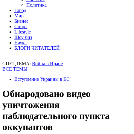
Политика
Город
Мир
Бизнес
Спорт
Lifestyle
Шоу-биз
Наука
БЛОГИ ЧИТАТЕЛЕЙ
СПЕЦТЕМА:
Война в Иране
ВСЕ ТЕМЫ
Вступление Украины в ЕС
Обнародовано видео
уничтожения
наблюдательного пункта
оккупантов