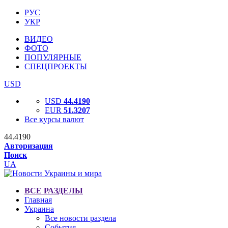
РУС
УКР
ВИДЕО
ФОТО
ПОПУЛЯРНЫЕ
СПЕЦПРОЕКТЫ
USD
USD
44.4190
EUR
51.3207
Все курсы валют
44.4190
Авторизация
Поиск
UA
ВСЕ РАЗДЕЛЫ
Главная
Украина
Все новости раздела
События