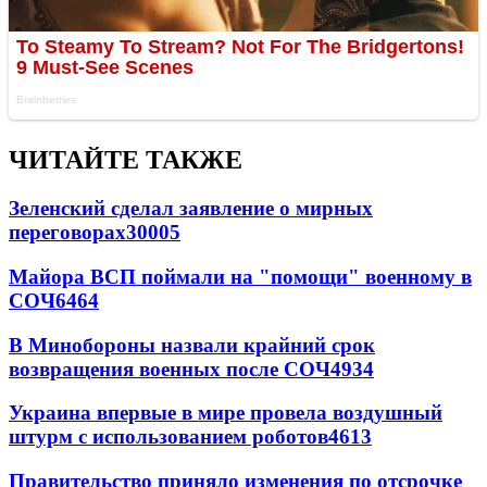
ЧИТАЙТЕ ТАКЖЕ
Зеленский сделал заявление о мирных
переговорах
30005
Майора ВСП поймали на "помощи" военному в
СОЧ
6464
В Минобороны назвали крайний срок
возвращения военных после СОЧ
4934
Украина впервые в мире провела воздушный
штурм с использованием роботов
4613
Правительство приняло изменения по отсрочке