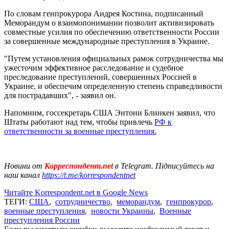
По словам генпрокурора Андрея Костина, подписанный
Меморандум о взаимопонимании позволит активизировать
совместные усилия по обеспечению ответственности России
за совершенные международные преступления в Украине.
"Путем установления официальных рамок сотрудничества мы
ужесточим эффективное расследование и судебное
преследование преступлений, совершенных Россией в
Украине, и обеспечим определенную степень справедливости
для пострадавших", - заявил он.
Напомним, госсекретарь США Энтони Блинкен заявил, что
Штаты работают над тем, чтобы привлечь
РФ к
ответственности за военные преступления.
Новини от
Корреспондент.net
в Telegram. Підписуйтесь на
наш канал
https://t.me/korrespondentnet
Читайте Korrespondent.net в Google News
ТЕГИ:
США
,
сотрудничество
,
меморандум
,
генпрокурор
,
военные преступления
,
новости Украины
,
Военные
преступления России