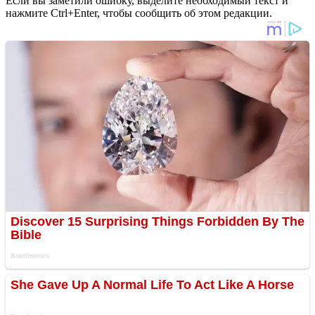
Если вы заметили ошибку, выделите необходимый текст и
нажмите Ctrl+Enter, чтобы сообщить об этом редакции.