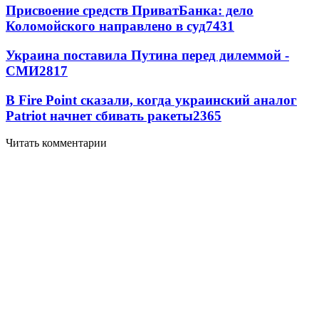
Присвоение средств ПриватБанка: дело
Коломойского направлено в суд
7431
Украина поставила Путина перед дилеммой -
СМИ
2817
В Fire Point сказали, когда украинский аналог
Patriot начнет сбивать ракеты
2365
Читать комментарии