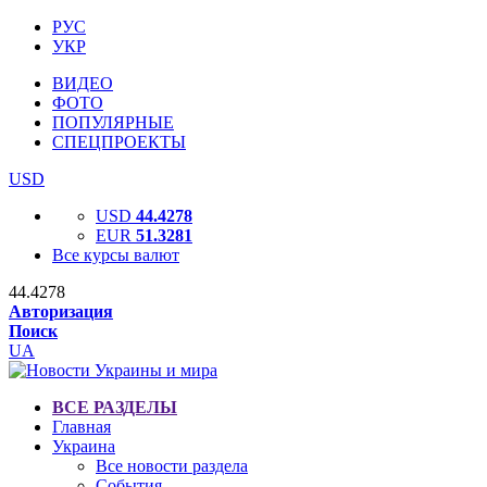
РУС
УКР
ВИДЕО
ФОТО
ПОПУЛЯРНЫЕ
СПЕЦПРОЕКТЫ
USD
USD
44.4278
EUR
51.3281
Все курсы валют
44.4278
Авторизация
Поиск
UA
ВСЕ РАЗДЕЛЫ
Главная
Украина
Все новости раздела
События