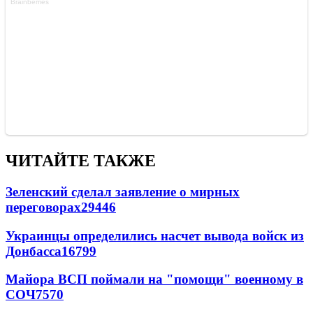
ЧИТАЙТЕ ТАКЖЕ
Зеленский сделал заявление о мирных
переговорах
29446
Украинцы определились насчет вывода войск из
Донбасса
16799
Майора ВСП поймали на "помощи" военному в
СОЧ
7570