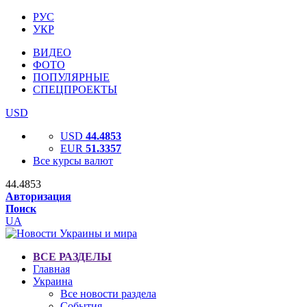
РУС
УКР
ВИДЕО
ФОТО
ПОПУЛЯРНЫЕ
СПЕЦПРОЕКТЫ
USD
USD
44.4853
EUR
51.3357
Все курсы валют
44.4853
Авторизация
Поиск
UA
ВСЕ РАЗДЕЛЫ
Главная
Украина
Все новости раздела
События