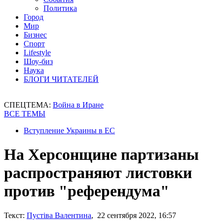
Политика
Город
Мир
Бизнес
Спорт
Lifestyle
Шоу-биз
Наука
БЛОГИ ЧИТАТЕЛЕЙ
СПЕЦТЕМА:
Война в Иране
ВСЕ ТЕМЫ
Вступление Украины в ЕС
На Херсонщине партизаны
распространяют листовки
против "референдума"
Текст:
Пустіва Валентина
, 22 сентября 2022, 16:57