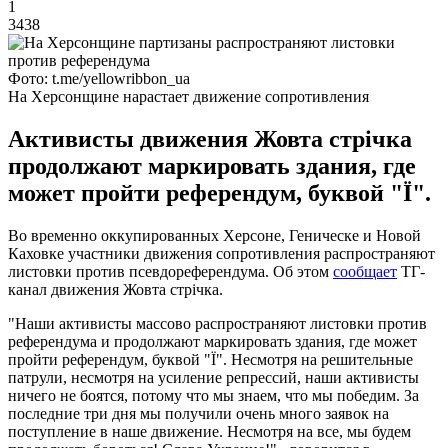
1
3438
Фото: t.me/yellowribbon_ua
На Херсонщине нарастает движение сопротивления
Активисты движения Жовта стрічка
продолжают маркировать здания, где
может пройти референдум, буквой "Ї".
Во временно оккупированных Херсоне, Геническе и Новой
Каховке участники движения сопротивления распространяют
листовки против псевдореферендума. Об этом
сообщает
ТГ-
канал движения Жовта стрічка.
"Наши активисты массово распространяют листовки против
референдума и продолжают маркировать здания, где может
пройти референдум, буквой "Ї". Несмотря на решительные
патрули, несмотря на усиление репрессий, наши активисты
ничего не боятся, потому что мы знаем, что мы победим. За
последние три дня мы получили очень много заявок на
поступление в наше движение. Несмотря на все, мы будем