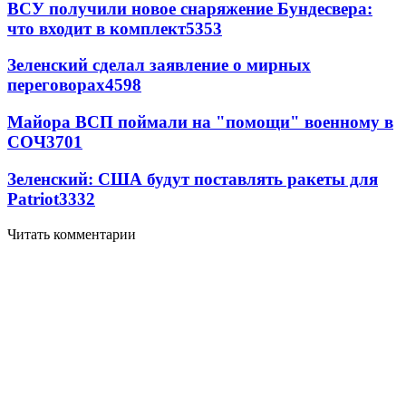
ВСУ получили новое снаряжение Бундесвера:
что входит в комплект
5353
Зеленский сделал заявление о мирных
переговорах
4598
Майора ВСП поймали на "помощи" военному в
СОЧ
3701
Зеленский: США будут поставлять ракеты для
Patriot
3332
Читать комментарии