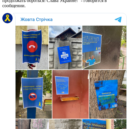
продолжать бороться! Слава Украине!" - говорится в
сообщении.