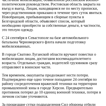
политическим руководством. Ростовская область закрыта на
въезд и выезд. Лицам, находящимся не по месту прописки,
через родственников приказано в течение трех суток явиться.
Новобранцам, прибывающим в сборные пункты в
Белгородской области, объявляют список, который
необходимо приобрести за собственные деньги, в частности,
это теплую одежду.
С 24 сентября в Севастополе на базе автомобильного
батальона Черноморского флота начали подготовку
мобилизованных.
В городе Сватово Луганской области вручают повестки о
мобилизации лицам, достигшим восемнадцатилетнего
возраста. Отдельных граждан, водителей грузовиков сразу
отправляют в воинские части.
Тем временем, оккупанты продолжают нести потери.
Подтверждено еще одно точное попадание 24 сентября по
району сосредоточения вражеской техники на территории
промышленной зоны в городе Херсон. Предварительно
противник потерял до 10 единиц военной техники, потери в
личном составе уточняются.
За прошедшие сутки подразделения Сил обороны отбили