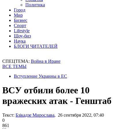
Политика
Город
Мир
Бизнес
Спорт
Lifestyle
Шоу-биз
Наука
БЛОГИ ЧИТАТЕЛЕЙ
СПЕЦТЕМА:
Война в Иране
ВСЕ ТЕМЫ
Вступление Украины в ЕС
ВСУ отбили более 10
вражеских атак - Генштаб
Текст:
Бзікадзе Мирослава
, 26 сентября 2022, 07:40
0
861