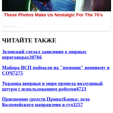
ЧИТАЙТЕ ТАКЖЕ
Зеленский сделал заявление о мирных
переговорах
30766
Майора ВСП поймали на "помощи" военному в
СОЧ
7275
Украина впервые в мире провела воздушный
штурм с использованием роботов
4723
Присвоение средств ПриватБанка: дело
Коломойского направлено в суд
3257