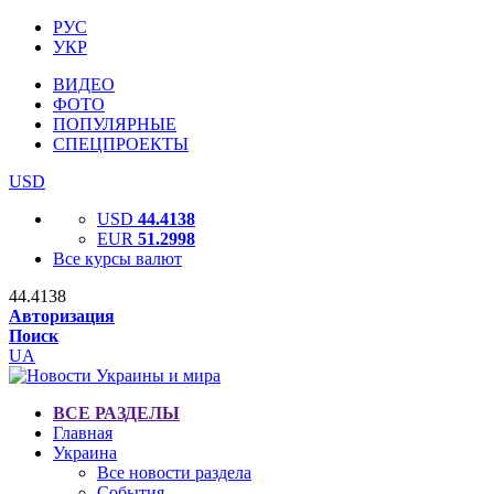
РУС
УКР
ВИДЕО
ФОТО
ПОПУЛЯРНЫЕ
СПЕЦПРОЕКТЫ
USD
USD
44.4138
EUR
51.2998
Все курсы валют
44.4138
Авторизация
Поиск
UA
ВСЕ РАЗДЕЛЫ
Главная
Украина
Все новости раздела
События