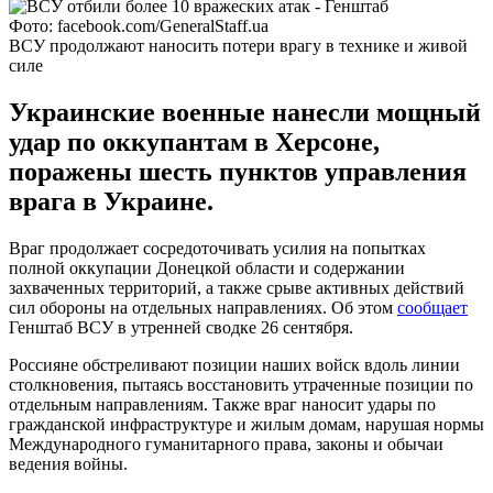
Фото: facebook.com/GeneralStaff.ua
ВСУ продолжают наносить потери врагу в технике и живой
силе
Украинские военные нанесли мощный
удар по оккупантам в Херсоне,
поражены шесть пунктов управления
врага в Украине.
Враг продолжает сосредоточивать усилия на попытках
полной оккупации Донецкой области и содержании
захваченных территорий, а также срыве активных действий
сил обороны на отдельных направлениях. Об этом
сообщает
Генштаб ВСУ в утренней сводке 26 сентября.
Россияне обстреливают позиции наших войск вдоль линии
столкновения, пытаясь восстановить утраченные позиции по
отдельным направлениям. Также враг наносит удары по
гражданской инфраструктуре и жилым домам, нарушая нормы
Международного гуманитарного права, законы и обычаи
ведения войны.