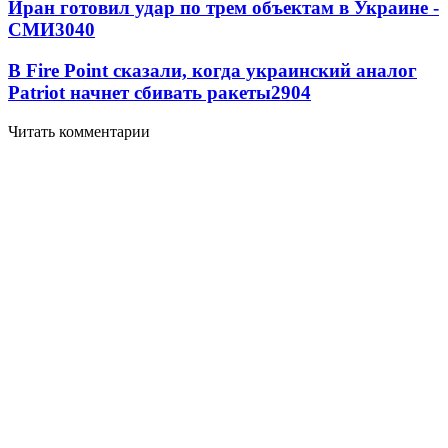
Иран готовил удар по трем объектам в Украине -
СМИ
3040
В Fire Point сказали, когда украинский аналог
Patriot начнет сбивать ракеты
2904
Читать комментарии