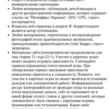
коммерческими партнерами.
Любое копирование, публикация, републикация и
другое распространение информации, которое содержит
ссылку на "Интерфакс-Украина", EPA / UPG, строго
воспрещается.
Владелец веб-страницы в разделе Я- Корреспондент
является автор публикации.
Любое копирование, перепечатка и воспроизведение
фотографий и/или аудиовизуальных материалов,
принадлежащих правообладателю Getty Images, строго
запрещено.
Материалы сайта korrespondent.net предназначены для
лиц старше 21 года (21+). Участие в азартных играх
может вызвать игровую зависимость. Соблюдайте
правила (принципы) ответственной игры. При
обнаружении первых признаков зависимости
немедленно обратитесь к специалисту. Помните, что
участие в азартных играх не может являться источником
доходов или альтернативой работе. Информационный
ресурс korrespondent.net не проводит игры на реальные
и/или виртуальные деньги, сайт не принимает ни в
какой форме оплату ставок и других платежей, которые
связаны/могут быть связаны с азартными играми,
букмекерами или тотализаторами. Какие-либо