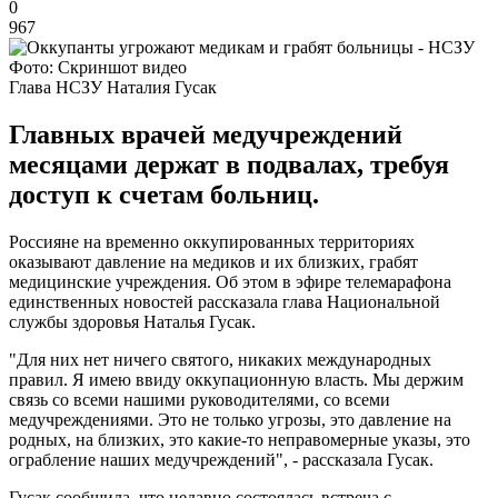
0
967
Фото: Скриншот видео
Глава НСЗУ Наталия Гусак
Главных врачей медучреждений
месяцами держат в подвалах, требуя
доступ к счетам больниц.
Россияне на временно оккупированных территориях
оказывают давление на медиков и их близких, грабят
медицинские учреждения. Об этом в эфире телемарафона
единственных новостей рассказала глава Национальной
службы здоровья Наталья Гусак.
"Для них нет ничего святого, никаких международных
правил. Я имею ввиду оккупационную власть. Мы держим
связь со всеми нашими руководителями, со всеми
медучреждениями. Это не только угрозы, это давление на
родных, на близких, это какие-то неправомерные указы, это
ограбление наших медучреждений", - рассказала Гусак.
Гусак сообщила, что недавно состоялась встреча с