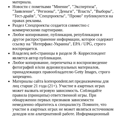
материала.
Новости с пометками "Мнение", "Экспертиза",
"Заявление", "Регионы", "Деньги", "Власть", "Выборы",
"Тест-драйв", "Спецпроекты", "Промо" публикуются на
правах рекламы.
Раздел Спецпроекты создается совместно с
коммерческими партнерами.
Любое копирование, публикация, републикация и
другое распространение информации, которое содержит
ссылку на "Интерфакс-Украина", EPA / UPG, строго
воспрещается.
Владелец веб-страницы в разделе Я- Корреспондент
является автор публикации.
Любое копирование, перепечатка и воспроизведение
фотографий и/или аудиовизуальных материалов,
принадлежащих правообладателю Getty Images, строго
запрещено.
Материалы сайта korrespondent.net предназначены для
лиц старше 21 года (21+). Участие в азартных играх
может вызвать игровую зависимость. Соблюдайте
правила (принципы) ответственной игры. При
обнаружении первых признаков зависимости
немедленно обратитесь к специалисту. Помните, что
участие в азартных играх не может являться источником
доходов или альтернативой работе. Информационный