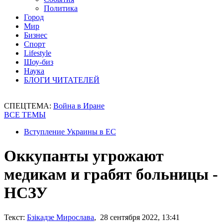
Политика
Город
Мир
Бизнес
Спорт
Lifestyle
Шоу-биз
Наука
БЛОГИ ЧИТАТЕЛЕЙ
СПЕЦТЕМА:
Война в Иране
ВСЕ ТЕМЫ
Вступление Украины в ЕС
Оккупанты угрожают
медикам и грабят больницы -
НСЗУ
Текст:
Бзікадзе Мирослава
, 28 сентября 2022, 13:41