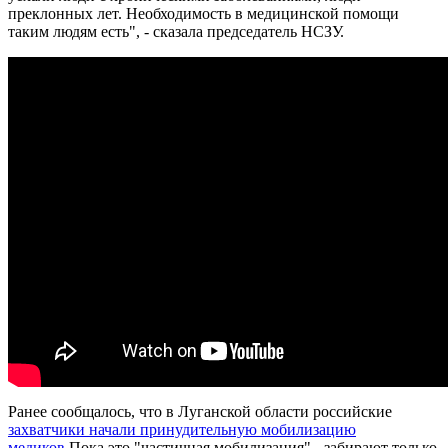
преклонных лет. Необходимость в медицинской помощи
таким людям есть", - сказала председатель НСЗУ.
Ранее сообщалось, что в Луганской области российские
захватчики начали принудительную мобилизацию
медиков
.Пока это "частичная мобилизация" - забирают только