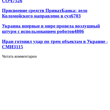
СОЧ
7526
Присвоение средств ПриватБанка: дело
Коломойского направлено в суд
6703
Украина впервые в мире провела воздушный
штурм с использованием роботов
4806
Иран готовил удар по трем объектам в Украине -
СМИ
3115
Читать комментарии