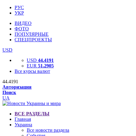
РУС
УКР
ВИДЕО
ФОТО
ПОПУЛЯРНЫЕ
СПЕЦПРОЕКТЫ
USD
USD
44.4191
EUR
51.2905
Все курсы валют
44.4191
Авторизация
Поиск
UA
ВСЕ РАЗДЕЛЫ
Главная
Украина
Все новости раздела
События