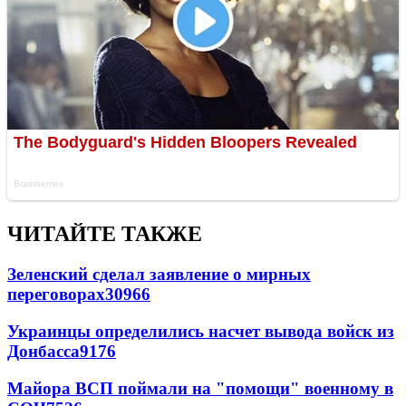
ЧИТАЙТЕ ТАКЖЕ
Зеленский сделал заявление о мирных
переговорах
30966
Украинцы определились насчет вывода войск из
Донбасса
9176
Майора ВСП поймали на "помощи" военному в