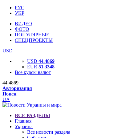
РУС
УКР
ВИДЕО
ФОТО
ПОПУЛЯРНЫЕ
СПЕЦПРОЕКТЫ
USD
USD
44.4869
EUR
51.3348
Все курсы валют
44.4869
Авторизация
Поиск
UA
ВСЕ РАЗДЕЛЫ
Главная
Украина
Все новости раздела
События