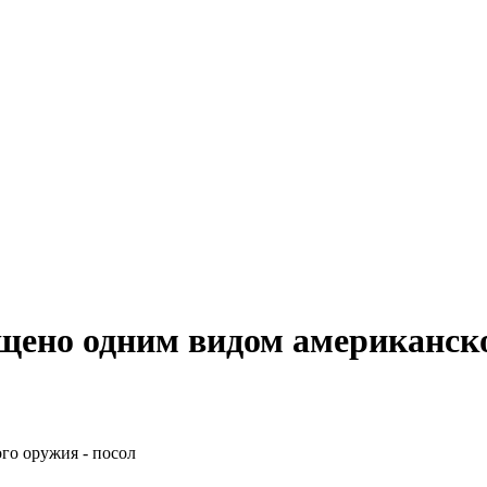
щено одним видом американско