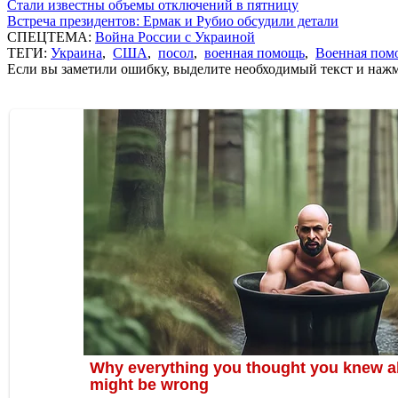
Стали известны объемы отключений в пятницу
Встреча президентов: Ермак и Рубио обсудили детали
СПЕЦТЕМА:
Война России с Украиной
ТЕГИ:
Украина
,
США
,
посол
,
военная помощь
,
Военная по
Если вы заметили ошибку, выделите необходимый текст и нажми