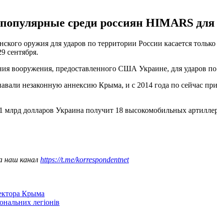
 популярные среди россиян HIMARS для 
ского оружия для ударов по территории России касается толь
9 сентября.
ния вооружения, предоставленного США Украине, для ударов по
навали незаконную аннексию Крыма, и с 2014 года по сейчас при
1 млрд долларов Украина получит 18 высокомобильных артилле
а наш канал
https://t.me/korrespondentnet
сектора Крыма
іональних легіонів