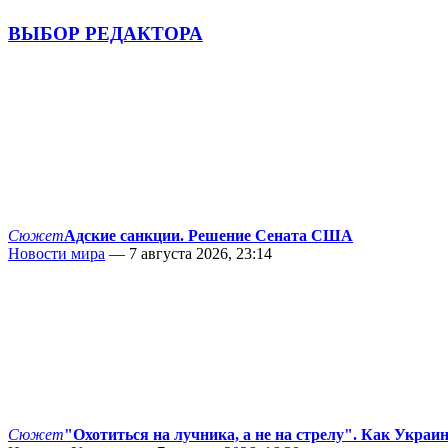
ВЫБОР РЕДАКТОРА
Сюжет
Адские санкции. Решение Сената США
Новости мира
— 7 августа 2026, 23:14
Сюжет
"Охотиться на лучника, а не на стрелу". Как Украи