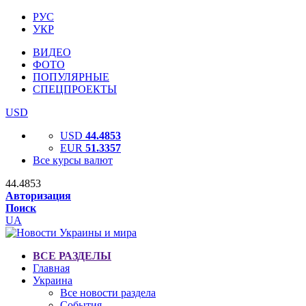
РУС
УКР
ВИДЕО
ФОТО
ПОПУЛЯРНЫЕ
СПЕЦПРОЕКТЫ
USD
USD
44.4853
EUR
51.3357
Все курсы валют
44.4853
Авторизация
Поиск
UA
ВСЕ РАЗДЕЛЫ
Главная
Украина
Все новости раздела
События