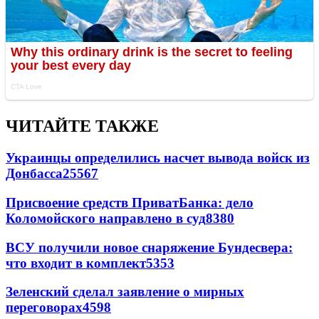
ЧИТАЙТЕ ТАКЖЕ
Украинцы определились насчет вывода войск из
Донбасса
25567
Присвоение средств ПриватБанка: дело
Коломойского направлено в суд
8380
ВСУ получили новое снаряжение Бундесвера:
что входит в комплект
5353
Зеленский сделал заявление о мирных
переговорах
4598