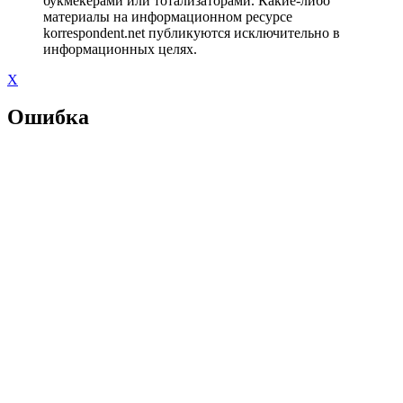
букмекерами или тотализаторами. Какие-либо
материалы на информационном ресурсе
korrespondent.net публикуются исключительно в
информационных целях.
X
Ошибка