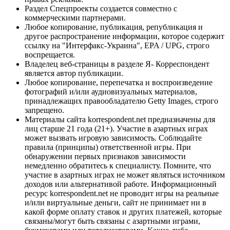
Раздел Спецпроекты создается совместно с
коммерческими партнерами.
Любое копирование, публикация, републикация и
другое распространение информации, которое содержит
ссылку на "Интерфакс-Украина", EPA / UPG, строго
воспрещается.
Владелец веб-страницы в разделе Я- Корреспондент
является автор публикации.
Любое копирование, перепечатка и воспроизведение
фотографий и/или аудиовизуальных материалов,
принадлежащих правообладателю Getty Images, строго
запрещено.
Материалы сайта korrespondent.net предназначены для
лиц старше 21 года (21+). Участие в азартных играх
может вызвать игровую зависимость. Соблюдайте
правила (принципы) ответственной игры. При
обнаружении первых признаков зависимости
немедленно обратитесь к специалисту. Помните, что
участие в азартных играх не может являться источником
доходов или альтернативой работе. Информационный
ресурс korrespondent.net не проводит игры на реальные
и/или виртуальные деньги, сайт не принимает ни в
какой форме оплату ставок и других платежей, которые
связаны/могут быть связаны с азартными играми,