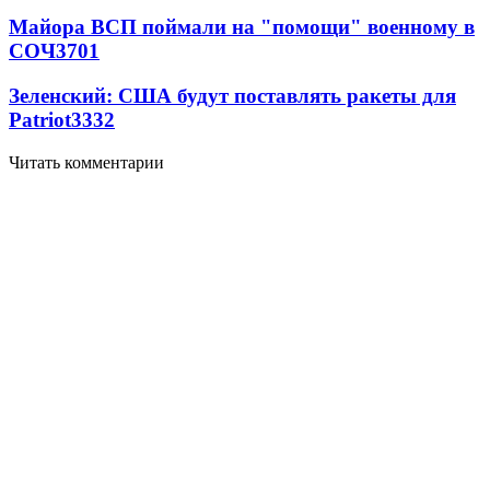
Майора ВСП поймали на "помощи" военному в
СОЧ
3701
Зеленский: США будут поставлять ракеты для
Patriot
3332
Читать комментарии