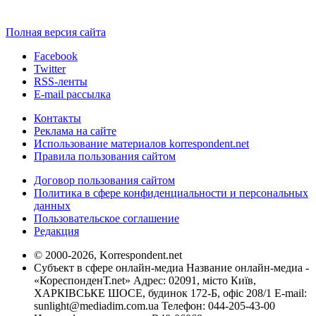
Полная версия сайта
Facebook
Twitter
RSS-ленты
E-mail рассылка
Контакты
Реклама на сайте
Использование материалов korrespondent.net
Правила пользования сайтом
Договор пользования сайтом
Политика в сфере конфиденциальности и персональных
данных
Пользовательское соглашение
Редакция
© 2000-2026, Korrespondent.net
Субъект в сфере онлайн-медиа Название онлайн-медиа -
«КореспонденТ.net» Адрес: 02091, місто Київ,
ХАРКІВСЬКЕ ШОСЕ, будинок 172-Б, офіс 208/1 E-mail:
sunlight@mediadim.com.ua
Телефон: 044-205-43-00