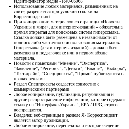
Идентификатор медиа - R40-06068
Использование любых материалов, размещённых на
сайте, разрешается при условии ссылки на
Корреспондент.net.
При копировании материалов со страницы «Новости
Украины и мира», для интернет-изданий – обязательна
прямая открытая для поисковых систем гиперссылка.
Ссылка должна быть размещена в независимости от
полного либо частичного использования материалов.
Гиперссылка (для интернет- изданий) – должна быть
размещена в подзаголовке или в первом абзаце
материала.
Новости с пометками "Мнение", "Экспертиза",
"Заявление", "Регионы", "Деньги", "Власть", "Выборы",
"Тест-драйв", "Спецпроекты", "Промо" публикуются на
правах рекламы.
Раздел Спецпроекты создается совместно с
коммерческими партнерами.
Любое копирование, публикация, републикация и
другое распространение информации, которое содержит
ссылку на "Интерфакс-Украина", EPA / UPG, строго
воспрещается.
Владелец веб-страницы в разделе Я- Корреспондент
является автор публикации.
Любое копирование, перепечатка и воспроизведение