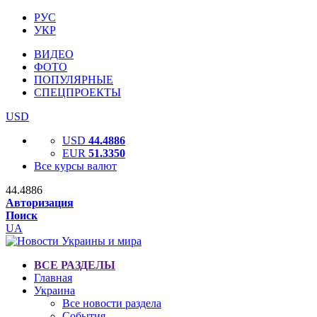
РУС
УКР
ВИДЕО
ФОТО
ПОПУЛЯРНЫЕ
СПЕЦПРОЕКТЫ
USD
USD
44.4886
EUR
51.3350
Все курсы валют
44.4886
Авторизация
Поиск
UA
ВСЕ РАЗДЕЛЫ
Главная
Украина
Все новости раздела
События