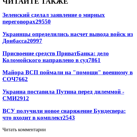
ЧИТАЙТЕ ТАКЖЕ
Зеленский сделал заявление о мирных
переговорах
29550
Украинцы определились насчет вывода войск из
Донбасса
20997
Присвоение средств ПриватБанка: дело
Коломойского направлено в суд
7861
Майора ВСП поймали на "помощи" военному в
СОЧ
7662
Украина поставила Путина перед дилеммой -
СМИ
2912
ВСУ получили новое снаряжение Бундесвера:
что входит в комплект
2543
Читать комментарии