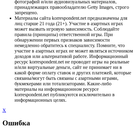
фотографий и/или аудиовизуальных материалов,
принадлежащих правообладателю Getty Images, строго
запрещено.
Материалы сайта korrespondent.net предназначены для
лиц старше 21 года (21+). Участие в азартных играх
может вызвать игровую зависимость. Соблюдайте
правила (принципы) ответственной игры. При
обнаружении первых признаков зависимости
немедленно обратитесь к специалисту. Помните, что
участие в азартных играх не может являться источником
доходов или альтернативой работе. Информационный
ресурс korrespondent.net не проводит игры на реальные
и/или виртуальные деньги, сайт не принимает ни в
какой форме оплату ставок и других платежей, которые
связаны/могут быть связаны с азартными играми,
букмекерами или тотализаторами. Какие-либо
материалы на информационном ресурсе
korrespondent.net публикуются исключительно в
информационных целях.
X
Ошибка