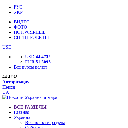
РУС
УКР
ВИДЕО
ФОТО
ПОПУЛЯРНЫЕ
СПЕЦПРОЕКТЫ
USD
USD
44.4732
EUR
51.3093
Все курсы валют
44.4732
Авторизация
Поиск
UA
ВСЕ РАЗДЕЛЫ
Главная
Украина
Все новости раздела
События