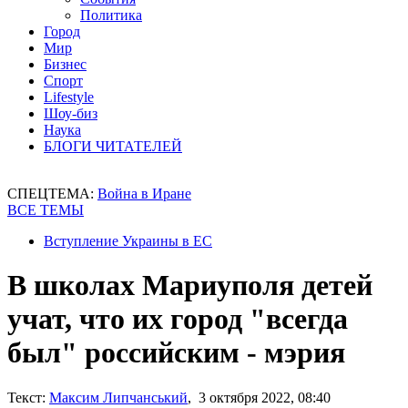
Политика
Город
Мир
Бизнес
Спорт
Lifestyle
Шоу-биз
Наука
БЛОГИ ЧИТАТЕЛЕЙ
СПЕЦТЕМА:
Война в Иране
ВСЕ ТЕМЫ
Вступление Украины в ЕС
В школах Мариуполя детей
учат, что их город "всегда
был" российским - мэрия
Текст:
Максим Липчанський
, 3 октября 2022, 08:40