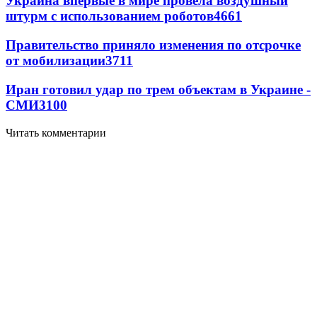
Украина впервые в мире провела воздушный
штурм с использованием роботов
4661
Правительство приняло изменения по отсрочке
от мобилизации
3711
Иран готовил удар по трем объектам в Украине -
СМИ
3100
Читать комментарии