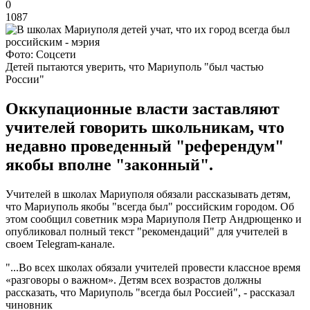
0
1087
Фото: Соцсети
Детей пытаются уверить, что Мариуполь "был частью
России"
Оккупационные власти заставляют
учителей говорить школьникам, что
недавно проведенный "референдум"
якобы вполне "законный".
Учителей в школах Мариуполя обязали рассказывать детям,
что Мариуполь якобы "всегда был" российским городом. Об
этом сообщил советник мэра Мариуполя Петр Андрющенко и
опубликовал полный текст "рекомендаций" для учителей в
своем Telegram-канале.
"...Во всех школах обязали учителей провести классное время
«разговоры о важном». Детям всех возрастов должны
рассказать, что Мариуполь "всегда был Россией", - рассказал
чиновник