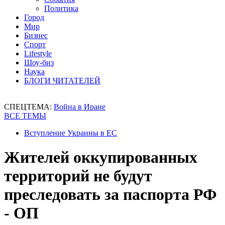
Политика
Город
Мир
Бизнес
Спорт
Lifestyle
Шоу-биз
Наука
БЛОГИ ЧИТАТЕЛЕЙ
СПЕЦТЕМА:
Война в Иране
ВСЕ ТЕМЫ
Вступление Украины в ЕС
Жителей оккупированных
территорий не будут
преследовать за паспорта РФ
- ОП