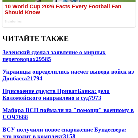
ЧИТАЙТЕ ТАКЖЕ
Зеленский сделал заявление о мирных
переговорах
29585
Украинцы определились насчет вывода войск из
Донбасса
21794
Присвоение средств ПриватБанка: дело
Коломойского направлено в суд
7973
Майора ВСП поймали на "помощи" военному в
СОЧ
7688
ВСУ получили новое снаряжение Бундесвера:
что входит в комплект
3158