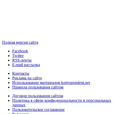
Полная версия сайта
Facebook
Twitter
RSS-ленты
E-mail рассылка
Контакты
Реклама на сайте
Использование материалов korrespondent.net
Правила пользования сайтом
Договор пользования сайтом
Политика в сфере конфиденциальности и персональных
данных
Пользовательское соглашение