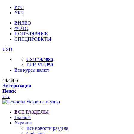
РУС
УКР
ВИДЕО
ФОТО
ПОПУЛЯРНЫЕ
СПЕЦПРОЕКТЫ
USD
USD
44.4886
EUR
51.3350
Все курсы валют
44.4886
Авторизация
Поиск
UA
ВСЕ РАЗДЕЛЫ
Главная
Украина
Все новости раздела
События