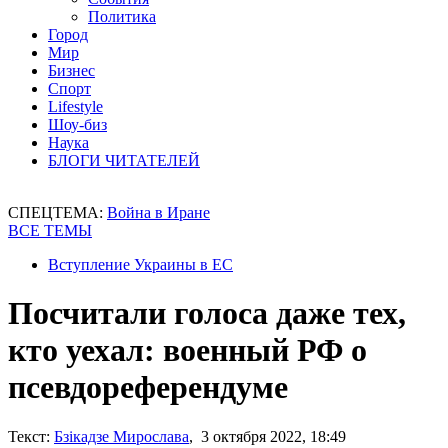
Политика
Город
Мир
Бизнес
Спорт
Lifestyle
Шоу-биз
Наука
БЛОГИ ЧИТАТЕЛЕЙ
СПЕЦТЕМА:
Война в Иране
ВСЕ ТЕМЫ
Вступление Украины в ЕС
Посчитали голоса даже тех,
кто уехал: военный РФ о
псевдореферендуме
Текст:
Бзікадзе Мирослава
, 3 октября 2022, 18:49