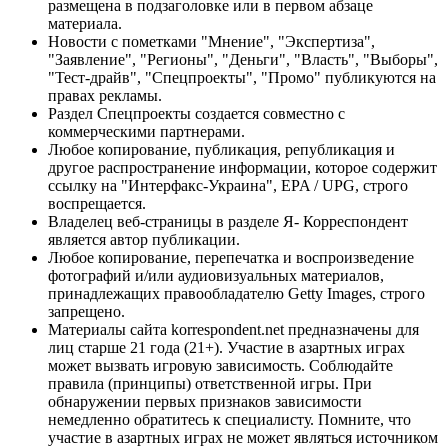
размещена в подзаголовке или в первом абзаце
материала.
Новости с пометками "Мнение", "Экспертиза",
"Заявление", "Регионы", "Деньги", "Власть", "Выборы",
"Тест-драйв", "Спецпроекты", "Промо" публикуются на
правах рекламы.
Раздел Спецпроекты создается совместно с
коммерческими партнерами.
Любое копирование, публикация, републикация и
другое распространение информации, которое содержит
ссылку на "Интерфакс-Украина", EPA / UPG, строго
воспрещается.
Владелец веб-страницы в разделе Я- Корреспондент
является автор публикации.
Любое копирование, перепечатка и воспроизведение
фотографий и/или аудиовизуальных материалов,
принадлежащих правообладателю Getty Images, строго
запрещено.
Материалы сайта korrespondent.net предназначены для
лиц старше 21 года (21+). Участие в азартных играх
может вызвать игровую зависимость. Соблюдайте
правила (принципы) ответственной игры. При
обнаружении первых признаков зависимости
немедленно обратитесь к специалисту. Помните, что
участие в азартных играх не может являться источником