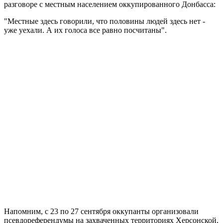
разговоре с местным населением оккупированного Донбасса:
"Местные здесь говорили, что половины людей здесь нет -
уже уехали. А их голоса все равно посчитаны".
Напомним, с 23 по 27 сентября оккупанты организовали
псевдореферендумы на захваченных территориях Херсонской,