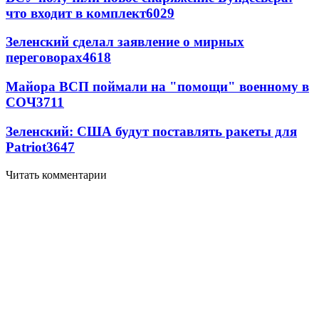
что входит в комплект
6029
Зеленский сделал заявление о мирных
переговорах
4618
Майора ВСП поймали на "помощи" военному в
СОЧ
3711
Зеленский: США будут поставлять ракеты для
Patriot
3647
Читать комментарии