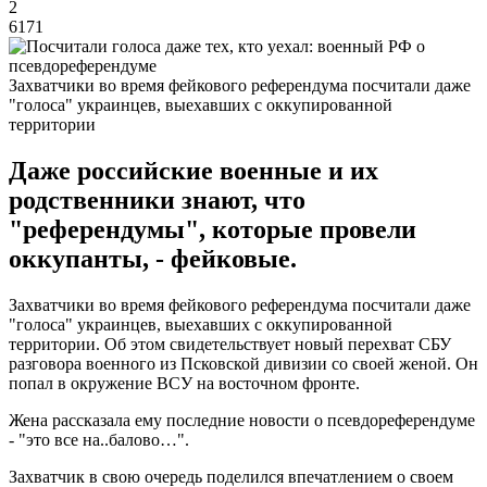
2
6171
Захватчики во время фейкового референдума посчитали даже
"голоса" украинцев, выехавших с оккупированной
территории
Даже российские военные и их
родственники знают, что
"референдумы", которые провели
оккупанты, - фейковые.
Захватчики во время фейкового референдума посчитали даже
"голоса" украинцев, выехавших с оккупированной
территории. Об этом свидетельствует новый перехват СБУ
разговора военного из Псковской дивизии со своей женой. Он
попал в окружение ВСУ на восточном фронте.
Жена рассказала ему последние новости о псевдореферендуме
- "это все на..балово…".
Захватчик в свою очередь поделился впечатлением о своем