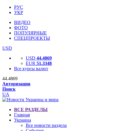
РУС
УКР
ВИДЕО
ФОТО
ПОПУЛЯРНЫЕ
СПЕЦПРОЕКТЫ
USD
USD
44.4869
EUR
51.3348
Все курсы валют
44.4869
Авторизация
Поиск
UA
ВСЕ РАЗДЕЛЫ
Главная
Украина
Все новости раздела
События