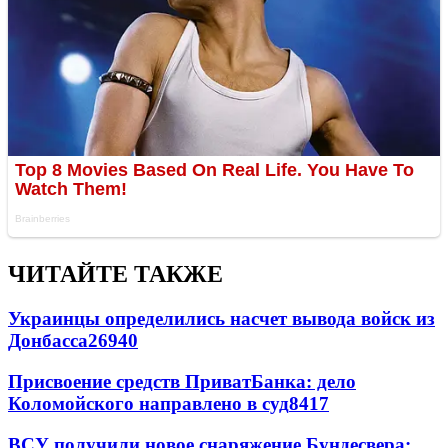
ЧИТАЙТЕ ТАКЖЕ
Украинцы определились насчет вывода войск из
Донбасса
26940
Присвоение средств ПриватБанка: дело
Коломойского направлено в суд
8417
ВСУ получили новое снаряжение Бундесвера: