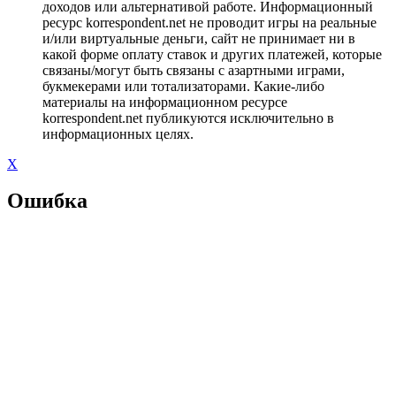
доходов или альтернативой работе. Информационный
ресурс korrespondent.net не проводит игры на реальные
и/или виртуальные деньги, сайт не принимает ни в
какой форме оплату ставок и других платежей, которые
связаны/могут быть связаны с азартными играми,
букмекерами или тотализаторами. Какие-либо
материалы на информационном ресурсе
korrespondent.net публикуются исключительно в
информационных целях.
X
Ошибка