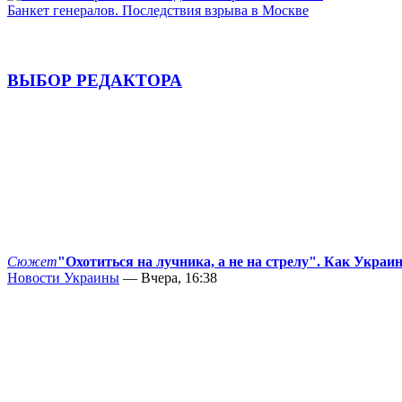
Банкет генералов. Последствия взрыва в Москве
ВЫБОР РЕДАКТОРА
Сюжет
"Охотиться на лучника, а не на стрелу". Как Украи
Новости Украины
— Вчера, 16:38