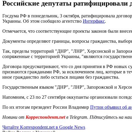
Российские депутаты ратифицировали д
Госдума РФ в понедельник, 3 октября, ратифицировала догово
Украины. Об этом сообщило агентство
Интерфакс
.
Отмечается, что соответствующие проекты законов были внесе
Документы определяют границы, вопросы гражданства, выборы
Так, пределы территорий "ДНР", "ЛНР", Херсонской и Запорож
сопряженные с территорией Украины, "являются государстве
Договора предусматривают, что со дня принятия в РФ новых с
признаются гражданами РФ, за исключением лиц, которые в теч
иное гражданство либо остаться лицами без гражданства.
Государственным языком "ДНР", "ЛНР", Запорожской и Херсон
Напомним, с 23 по 27 сентября оккупанты организовали псевд
По их итогам президент России Владимир
Путин объявил об а
Новини от
Корреспондент.net
в Telegram. Підписуйтесь на на
Читайте Korrespondent.net в Google News