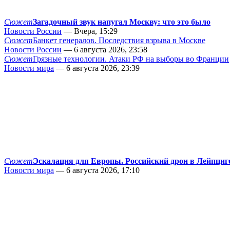
Сюжет
Загадочный звук напугал Москву: что это было
Новости России
— Вчера, 15:29
Сюжет
Банкет генералов. Последствия взрыва в Москве
Новости России
— 6 августа 2026, 23:58
Сюжет
Грязные технологии. Атаки РФ на выборы во Франции
Новости мира
— 6 августа 2026, 23:39
Сюжет
Эскалация для Европы. Российский дрон в Лейпциг
Новости мира
— 6 августа 2026, 17:10