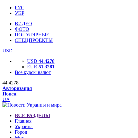
РУС
УКР
ВИДЕО
ФОТО
ПОПУЛЯРНЫЕ
СПЕЦПРОЕКТЫ
USD
USD
44.4278
EUR
51.3281
Все курсы валют
44.4278
Авторизация
Поиск
UA
ВСЕ РАЗДЕЛЫ
Главная
Украина
Город
Мир