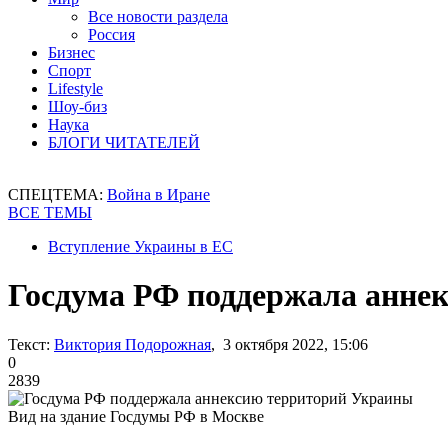
Все новости раздела
Россия
Бизнес
Спорт
Lifestyle
Шоу-биз
Наука
БЛОГИ ЧИТАТЕЛЕЙ
СПЕЦТЕМА:
Война в Иране
ВСЕ ТЕМЫ
Вступление Украины в ЕС
Госдума РФ поддержала анне
Текст:
Виктория Подорожная
, 3 октября 2022, 15:06
0
2839
Вид на здание Госдумы РФ в Москве