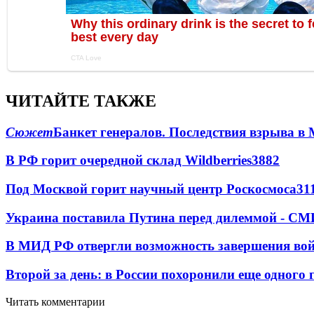
ЧИТАЙТЕ ТАКЖЕ
Сюжет
Банкет генералов. Последствия взрыва в 
В РФ горит очередной склад Wildberries
3882
Под Москвой горит научный центр Роскосмоса
31
Украина поставила Путина перед дилеммой - СМ
В МИД РФ отвергли возможность завершения во
Второй за день: в России похоронили еще одного 
Читать комментарии