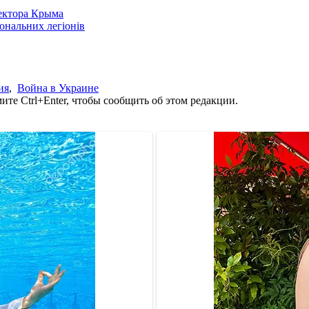
сектора Крыма
іональних легіонів
ия
,
Война в Украине
те Ctrl+Enter, чтобы сообщить об этом редакции.