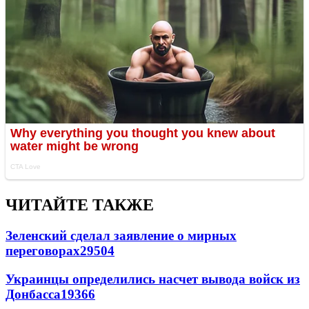
ЧИТАЙТЕ ТАКЖЕ
Зеленский сделал заявление о мирных
переговорах
29504
Украинцы определились насчет вывода войск из
Донбасса
19366