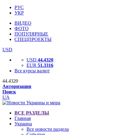
РУС
УКР
ВИДЕО
ФОТО
ПОПУЛЯРНЫЕ
СПЕЦПРОЕКТЫ
USD
USD
44.4320
EUR
51.3316
Все курсы валют
44.4320
Авторизация
Поиск
UA
ВСЕ РАЗДЕЛЫ
Главная
Украина
Все новости раздела
События