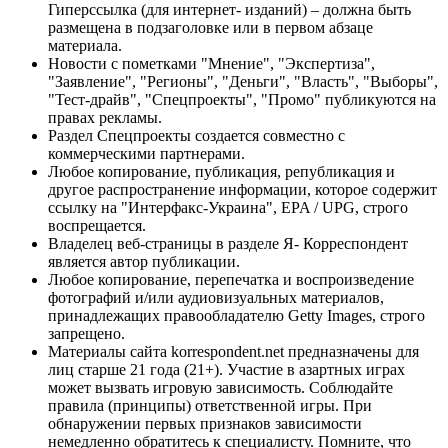
Гиперссылка (для интернет- изданий) – должна быть
размещена в подзаголовке или в первом абзаце
материала.
Новости с пометками "Мнение", "Экспертиза",
"Заявление", "Регионы", "Деньги", "Власть", "Выборы",
"Тест-драйв", "Спецпроекты", "Промо" публикуются на
правах рекламы.
Раздел Спецпроекты создается совместно с
коммерческими партнерами.
Любое копирование, публикация, републикация и
другое распространение информации, которое содержит
ссылку на "Интерфакс-Украина", EPA / UPG, строго
воспрещается.
Владелец веб-страницы в разделе Я- Корреспондент
является автор публикации.
Любое копирование, перепечатка и воспроизведение
фотографий и/или аудиовизуальных материалов,
принадлежащих правообладателю Getty Images, строго
запрещено.
Материалы сайта korrespondent.net предназначены для
лиц старше 21 года (21+). Участие в азартных играх
может вызвать игровую зависимость. Соблюдайте
правила (принципы) ответственной игры. При
обнаружении первых признаков зависимости
немедленно обратитесь к специалисту. Помните, что