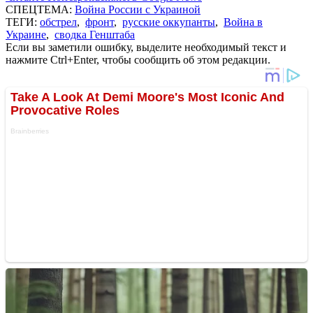
СПЕЦТЕМА:
Война России с Украиной
ТЕГИ:
обстрел
,
фронт
,
русские оккупанты
,
Война в
Украине
,
сводка Генштаба
Если вы заметили ошибку, выделите необходимый текст и
нажмите Ctrl+Enter, чтобы сообщить об этом редакции.