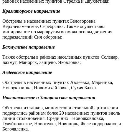
районах населенных пунктов Стрелка и Двухлетняя;
Краматорское направление
Обстрелы в населенных пунктах Белогоровка,
Верхнекаменское, Серебрянка. Также осуществлял
минирование по маршрутам возможного выдвижения
подразделений Сил обороны;
Бахмутское направление
Также обстрелы в районах населенных пунктов Соледар,
Бахмут, Майорск, Зайцево, Яковловка;
Авдеевское направление
Обстрелы в населенных пнуктах Авдеевка, Марьинка,
Новоукраинка, Новомихайловка, Сухая Балка.
Новопавловское и Запорожское направления
Обстрелы из танков, минометов и ствольной артиллерии
подверглись районам более 20 населенных пунктов вдоль
линии столкновения. Среди них - Новояковловка,
Гуляйпольское, Новоселка, Новополь, Железнодорожное и
Богоявленка.