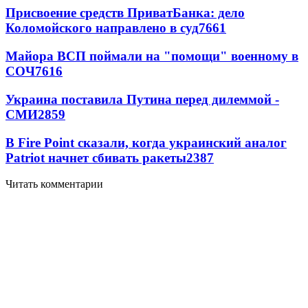
Присвоение средств ПриватБанка: дело
Коломойского направлено в суд
7661
Майора ВСП поймали на "помощи" военному в
СОЧ
7616
Украина поставила Путина перед дилеммой -
СМИ
2859
В Fire Point сказали, когда украинский аналог
Patriot начнет сбивать ракеты
2387
Читать комментарии