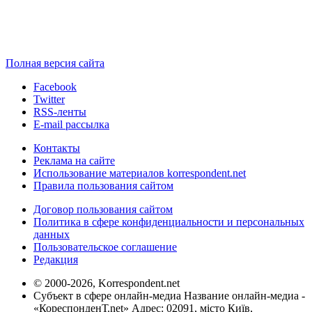
Полная версия сайта
Facebook
Twitter
RSS-ленты
E-mail рассылка
Контакты
Реклама на сайте
Использование материалов korrespondent.net
Правила пользования сайтом
Договор пользования сайтом
Политика в сфере конфиденциальности и персональных
данных
Пользовательское соглашение
Редакция
© 2000-2026, Korrespondent.net
Субъект в сфере онлайн-медиа Название онлайн-медиа -
«КореспонденТ.net» Адрес: 02091, місто Київ,