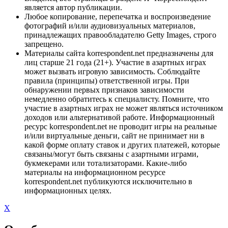
является автор публикации.
Любое копирование, перепечатка и воспроизведение
фотографий и/или аудиовизуальных материалов,
принадлежащих правообладателю Getty Images, строго
запрещено.
Материалы сайта korrespondent.net предназначены для
лиц старше 21 года (21+). Участие в азартных играх
может вызвать игровую зависимость. Соблюдайте
правила (принципы) ответственной игры. При
обнаружении первых признаков зависимости
немедленно обратитесь к специалисту. Помните, что
участие в азартных играх не может являться источником
доходов или альтернативой работе. Информационный
ресурс korrespondent.net не проводит игры на реальные
и/или виртуальные деньги, сайт не принимает ни в
какой форме оплату ставок и других платежей, которые
связаны/могут быть связаны с азартными играми,
букмекерами или тотализаторами. Какие-либо
материалы на информационном ресурсе
korrespondent.net публикуются исключительно в
информационных целях.
X