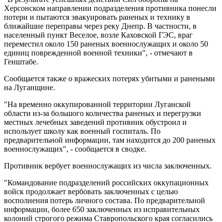
Херсонском направлении подразделения противника понесли
потери и пытаются эвакуировать раненых и технику в
ближайшие переправы через реку Днепр. В частности, в
населенный пункт Веселое, возле Каховской ГЭС, враг
переместил около 150 раненых военнослужащих и около 50
единиц поврежденной военной техники", - отмечают в
Генштабе.
Сообщается также о вражеских потерях убитыми и ранеными
на Луганщине.
"На временно оккупированной территории Луганской
области из-за большого количества раненых и перегрузки
местных лечебных заведений противник обустроил и
использует школу как военный госпиталь. По
предварительной информации, там находится до 200 раненых
военнослужащих", - сообщается в сводке.
Противник вербует военнослужащих из числа заключенных.
"Командование подразделений российских оккупационных
войск продолжает вербовать заключенных с целью
восполнения потерь личного состава. По предварительной
информации, более 650 заключенных из исправительных
колоний строгого режима Ставропольского края согласились