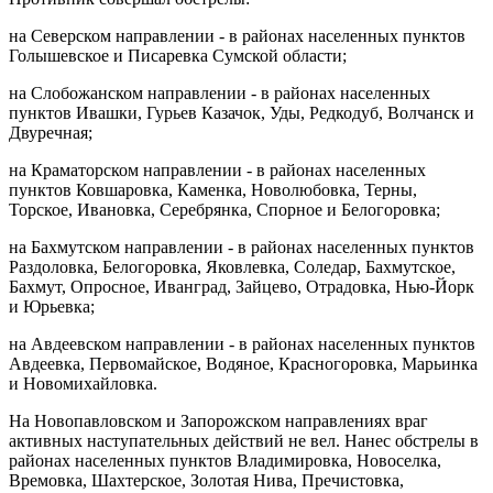
на Северском направлении - в районах населенных пунктов
Голышевское и Писаревка Сумской области;
на Слобожанском направлении - в районах населенных
пунктов Ивашки, Гурьев Казачок, Уды, Редкодуб, Волчанск и
Двуречная;
на Краматорском направлении - в районах населенных
пунктов Ковшаровка, Каменка, Новолюбовка, Терны,
Торское, Ивановка, Серебрянка, Спорное и Белогоровка;
на Бахмутском направлении - в районах населенных пунктов
Раздоловка, Белогоровка, Яковлевка, Соледар, Бахмутское,
Бахмут, Опросное, Иванград, Зайцево, Отрадовка, Нью-Йорк
и Юрьевка;
на Авдеевском направлении - в районах населенных пунктов
Авдеевка, Первомайское, Водяное, Красногоровка, Марьинка
и Новомихайловка.
На Новопавловском и Запорожском направлениях враг
активных наступательных действий не вел. Нанес обстрелы в
районах населенных пунктов Владимировка, Новоселка,
Времовка, Шахтерское, Золотая Нива, Пречистовка,