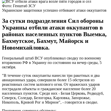
Фото: Генштаб ЗСУ
Украинские защитники успешно отбивают атаки оккупантов
За сутки подразделения Сил обороны
Украины отбили атаки оккупантов в
районах населенных пунктов Выемка,
Бахмутское, Бахмут, Майорск и
Новомихайловка.
Генеральный штаб ВСУ опубликовал сводку по военному
вторжению РФ в Украину по состоянию на вечер среды, 5
октября.
"В течение суток оккупанты нанесли три ракетных и два
авиационных удара, совершили более 15 обстрелов из
реактивных систем залпового огня. От вражеских ударов
пострадали объекты и гражданское население более 20
населенных пунктов. Среди них - Белая Церковь, Редкодуб,
Северск, Соледар, Белогорка, Карловка, Запорожье,
Никополь, Кривой Рог и Мирное", - говорится в сводке.
Противник совершал обстрелы: