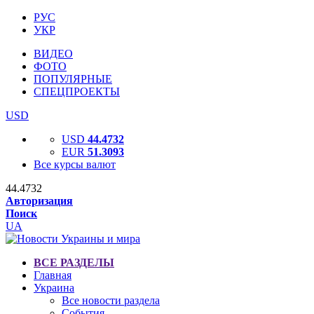
РУС
УКР
ВИДЕО
ФОТО
ПОПУЛЯРНЫЕ
СПЕЦПРОЕКТЫ
USD
USD
44.4732
EUR
51.3093
Все курсы валют
44.4732
Авторизация
Поиск
UA
ВСЕ РАЗДЕЛЫ
Главная
Украина
Все новости раздела
События