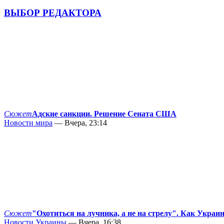
ВЫБОР РЕДАКТОРА
Сюжет
Адские санкции. Решение Сената США
Новости мира
— Вчера, 23:14
Сюжет
"Охотиться на лучника, а не на стрелу". Как Украи
Новости Украины
— Вчера, 16:38