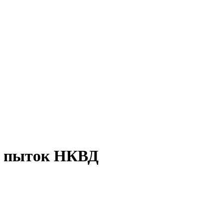
от пыток НКВД