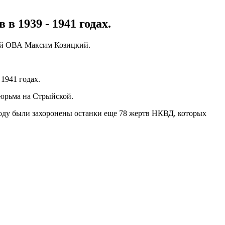
 1939 - 1941 годах.
ой ОВА Максим Козицкий.
1941 годах.
юрьма на Стрыйской.
 году были захоронены останки еще 78 жертв НКВД, которых