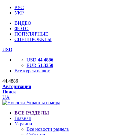
РУС
УКР
ВИДЕО
ФОТО
ПОПУЛЯРНЫЕ
СПЕЦПРОЕКТЫ
USD
USD
44.4886
EUR
51.3350
Все курсы валют
44.4886
Авторизация
Поиск
UA
ВСЕ РАЗДЕЛЫ
Главная
Украина
Все новости раздела
События