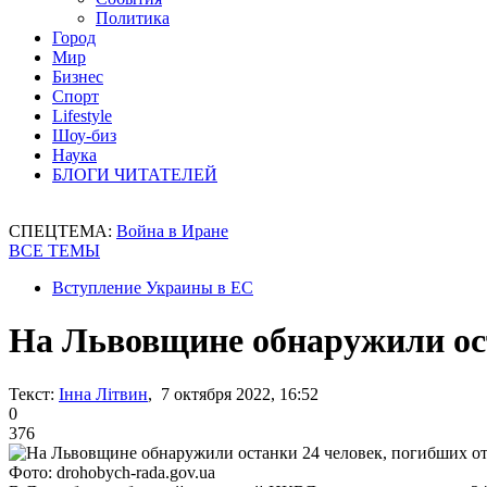
Политика
Город
Мир
Бизнес
Спорт
Lifestyle
Шоу-биз
Наука
БЛОГИ ЧИТАТЕЛЕЙ
СПЕЦТЕМА:
Война в Иране
ВСЕ ТЕМЫ
Вступление Украины в ЕС
На Львовщине обнаружили ос
Текст:
Інна Літвин
, 7 октября 2022, 16:52
0
376
Фото: drohobych-rada.gov.ua