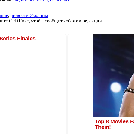
бшие
,
новости Украины
те Ctrl+Enter, чтобы сообщить об этом редакции.