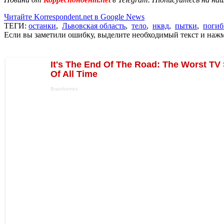
Читайте Korrespondent.net в Google News
ТЕГИ:
останки
,
Львовская область
,
тело
,
нквд
,
пытки
,
поги
Если вы заметили ошибку, выделите необходимый текст и нажми