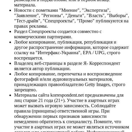
материала.
Новости с пометками "Мнение", "Экспертиза",
"Заявление", "Регионы", "Деньги", "Власть", "Выборы",
"Тест-драйв", "Спецпроекты", "Промо" публикуются на
правах рекламы.
Раздел Спецпроекты создается совместно с
коммерческими партнерами.
Любое копирование, публикация, републикация и
другое распространение информации, которое содержит
ссылку на "Интерфакс-Украина", EPA / UPG, строго
воспрещается.
Владелец веб-страницы в разделе Я- Корреспондент
является автор публикации.
Любое копирование, перепечатка и воспроизведение
фотографий и/или аудиовизуальных материалов,
принадлежащих правообладателю Getty Images, строго
запрещено.
Материалы сайта korrespondent.net предназначены для
лиц старше 21 года (21+). Участие в азартных играх
может вызвать игровую зависимость. Соблюдайте
правила (принципы) ответственной игры. При
обнаружении первых признаков зависимости
немедленно обратитесь к специалисту. Помните, что
участие в азартных играх не может являться источником