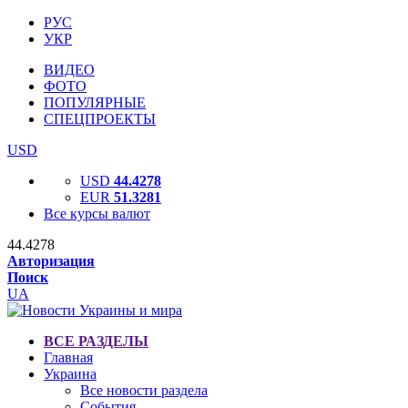
РУС
УКР
ВИДЕО
ФОТО
ПОПУЛЯРНЫЕ
СПЕЦПРОЕКТЫ
USD
USD
44.4278
EUR
51.3281
Все курсы валют
44.4278
Авторизация
Поиск
UA
ВСЕ РАЗДЕЛЫ
Главная
Украина
Все новости раздела
События