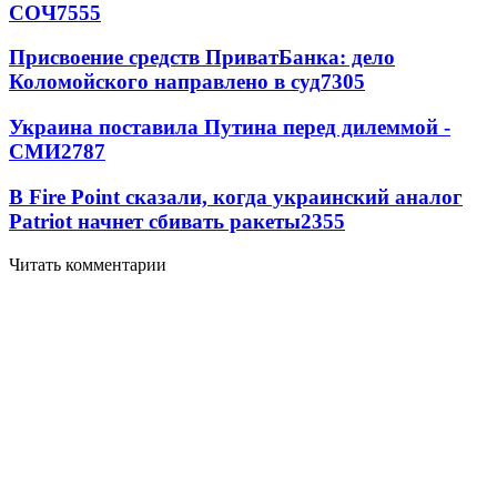
СОЧ
7555
Присвоение средств ПриватБанка: дело
Коломойского направлено в суд
7305
Украина поставила Путина перед дилеммой -
СМИ
2787
В Fire Point сказали, когда украинский аналог
Patriot начнет сбивать ракеты
2355
Читать комментарии