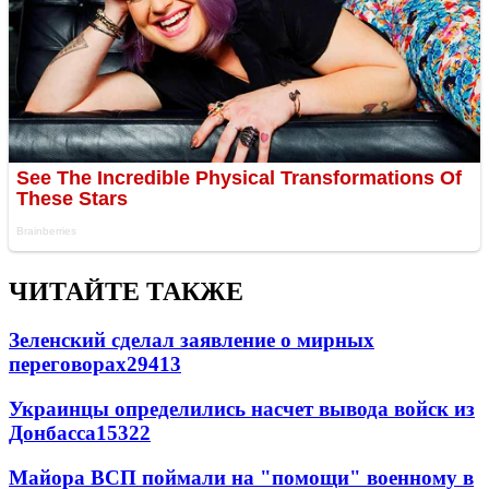
ЧИТАЙТЕ ТАКЖЕ
Зеленский сделал заявление о мирных
переговорах
29413
Украинцы определились насчет вывода войск из
Донбасса
15322
Майора ВСП поймали на "помощи" военному в