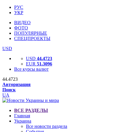
РУС
УКР
ВИДЕО
ФОТО
ПОПУЛЯРНЫЕ
СПЕЦПРОЕКТЫ
USD
USD
44.4723
EUR
51.3096
Все курсы валют
44.4723
Авторизация
Поиск
UA
ВСЕ РАЗДЕЛЫ
Главная
Украина
Все новости раздела
События