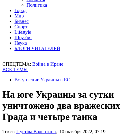
Политика
Город
Мир
Бизнес
Спорт
Lifestyle
Шоу-биз
Наука
БЛОГИ ЧИТАТЕЛЕЙ
СПЕЦТЕМА:
Война в Иране
ВСЕ ТЕМЫ
Вступление Украины в ЕС
На юге Украины за сутки
уничтожено два вражеских
Града и четыре танка
Текст:
Пустіва Валентина
, 10 октября 2022, 07:19