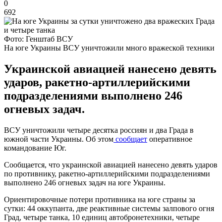
0
692
Фото: Генштаб ВСУ
На юге Украины ВСУ уничтожили много вражеской техники
Украинской авиацией нанесено девять
ударов, ракетно-артиллерийскими
подразделениями выполнено 246
огневых задач.
ВСУ уничтожили четыре десятка россиян и два Града в
южной части Украины. Об этом
сообщает
оперативное
командование Юг.
Сообщается, что украинской авиацией нанесено девять ударов
по противнику, ракетно-артиллерийскими подразделениями
выполнено 246 огневых задач на юге Украины.
Ориентировочные потери противника на юге страны за
сутки: 44 оккупанта, две реактивные системы залпового огня
Град, четыре танка, 10 единиц автобронетехники, четыре