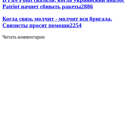
Patriot начнет сбивать ракеты
2886
Когда связь молчит - молчит вся бригада.
Связисты просят помощи
2254
Читать комментарии