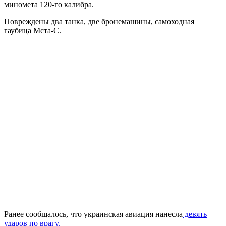
миномета 120-го калибра.
Повреждены два танка, две бронемашины, самоходная
гаубица Мста-С.
Ранее сообщалось, что украинская авиация нанесла
девять
ударов по врагу.