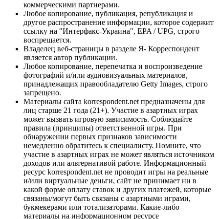
коммерческими партнерами.
Любое копирование, публикация, републикация и
другое распространение информации, которое содержит
ссылку на "Интерфакс-Украина", EPA / UPG, строго
воспрещается.
Владелец веб-страницы в разделе Я- Корреспондент
является автор публикации.
Любое копирование, перепечатка и воспроизведение
фотографий и/или аудиовизуальных материалов,
принадлежащих правообладателю Getty Images, строго
запрещено.
Материалы сайта korrespondent.net предназначены для
лиц старше 21 года (21+). Участие в азартных играх
может вызвать игровую зависимость. Соблюдайте
правила (принципы) ответственной игры. При
обнаружении первых признаков зависимости
немедленно обратитесь к специалисту. Помните, что
участие в азартных играх не может являться источником
доходов или альтернативой работе. Информационный
ресурс korrespondent.net не проводит игры на реальные
и/или виртуальные деньги, сайт не принимает ни в
какой форме оплату ставок и других платежей, которые
связаны/могут быть связаны с азартными играми,
букмекерами или тотализаторами. Какие-либо
материалы на информационном ресурсе