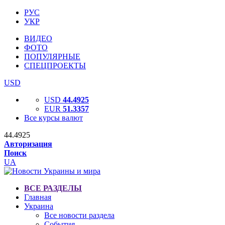
РУС
УКР
ВИДЕО
ФОТО
ПОПУЛЯРНЫЕ
СПЕЦПРОЕКТЫ
USD
USD
44.4925
EUR
51.3357
Все курсы валют
44.4925
Авторизация
Поиск
UA
ВСЕ РАЗДЕЛЫ
Главная
Украина
Все новости раздела
События