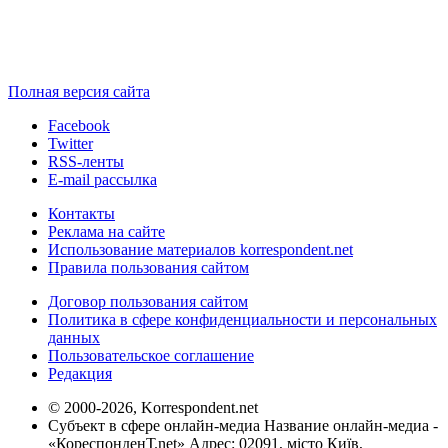
Полная версия сайта
Facebook
Twitter
RSS-ленты
E-mail рассылка
Контакты
Реклама на сайте
Использование материалов korrespondent.net
Правила пользования сайтом
Договор пользования сайтом
Политика в сфере конфиденциальности и персональных
данных
Пользовательское соглашение
Редакция
© 2000-2026, Korrespondent.net
Субъект в сфере онлайн-медиа Название онлайн-медиа -
«КореспонденТ.net» Адрес: 02091, місто Київ,