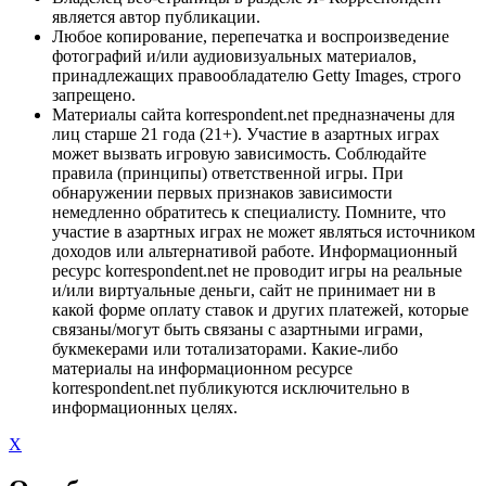
является автор публикации.
Любое копирование, перепечатка и воспроизведение
фотографий и/или аудиовизуальных материалов,
принадлежащих правообладателю Getty Images, строго
запрещено.
Материалы сайта korrespondent.net предназначены для
лиц старше 21 года (21+). Участие в азартных играх
может вызвать игровую зависимость. Соблюдайте
правила (принципы) ответственной игры. При
обнаружении первых признаков зависимости
немедленно обратитесь к специалисту. Помните, что
участие в азартных играх не может являться источником
доходов или альтернативой работе. Информационный
ресурс korrespondent.net не проводит игры на реальные
и/или виртуальные деньги, сайт не принимает ни в
какой форме оплату ставок и других платежей, которые
связаны/могут быть связаны с азартными играми,
букмекерами или тотализаторами. Какие-либо
материалы на информационном ресурсе
korrespondent.net публикуются исключительно в
информационных целях.
X