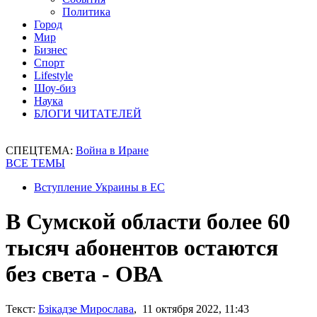
Политика
Город
Мир
Бизнес
Спорт
Lifestyle
Шоу-биз
Наука
БЛОГИ ЧИТАТЕЛЕЙ
СПЕЦТЕМА:
Война в Иране
ВСЕ ТЕМЫ
Вступление Украины в ЕС
В Сумской области более 60
тысяч абонентов остаются
без света - ОВА
Текст:
Бзікадзе Мирослава
, 11 октября 2022, 11:43