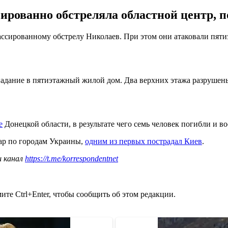
ированно обстреляла областной центр, п
массированному обстрелу Николаев. При этом они атаковали пя
адание в пятиэтажный жилой дом. Два верхних этажа разрушены 
е
Донецкой области, в результате чего семь человек погибли и в
ар по городам Украины,
одним из первых пострадал Киев
.
ш канал
https://t.me/korrespondentnet
те Ctrl+Enter, чтобы сообщить об этом редакции.