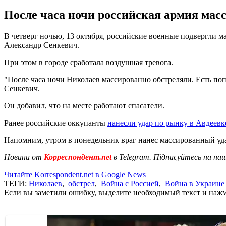
После часа ночи российская армия масс
В четверг ночью, 13 октября, российские военные подвергли 
Александр Сенкевич.
При этом в городе сработала воздушная тревога.
"После часа ночи Николаев массированно обстреляли. Есть поп
Сенкевич.
Он добавил, что на месте работают спасатели.
Ранее российские оккупанты
нанесли удар по рынку в Авдеевк
Напомним, утром в понедельник враг нанес массированный уд
Новини от
Корреспондент.net
в Telegram. Підписуйтесь на на
Читайте Korrespondent.net в Google News
ТЕГИ:
Николаев
,
обстрел
,
Война с Россией
,
Война в Украине
Если вы заметили ошибку, выделите необходимый текст и нажми