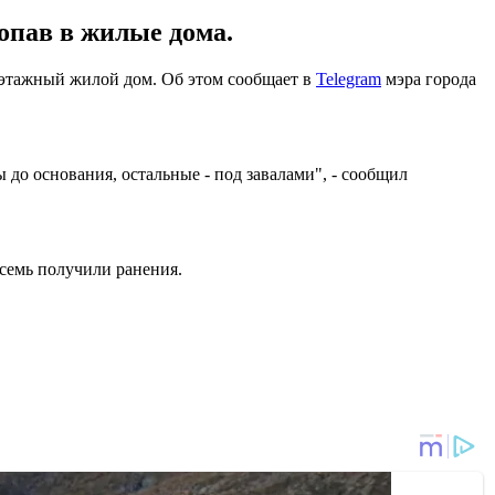
опав в жилые дома.
тиэтажный жилой дом. Об этом сообщает в
Telegram
мэра города
до основания, остальные - под завалами", - сообщил
осемь получили ранения.