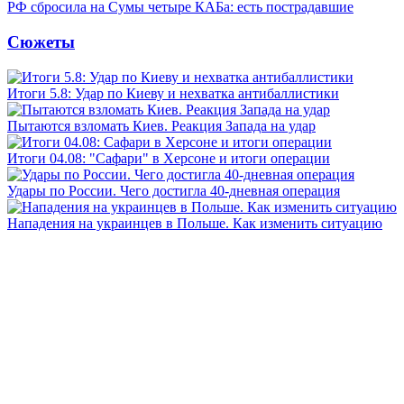
РФ сбросила на Сумы четыре КАБа: есть пострадавшие
Сюжеты
Итоги 5.8: Удар по Киеву и нехватка антибаллистики
Пытаются взломать Киев. Реакция Запада на удар
Итоги 04.08: "Сафари" в Херсоне и итоги операции
Удары по России. Чего достигла 40-дневная операция
Нападения на украинцев в Польше. Как изменить ситуацию