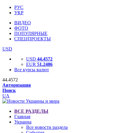
РУС
УКР
ВИДЕО
ФОТО
ПОПУЛЯРНЫЕ
СПЕЦПРОЕКТЫ
USD
USD
44.4572
EUR
51.2486
Все курсы валют
44.4572
Авторизация
Поиск
UA
ВСЕ РАЗДЕЛЫ
Главная
Украина
Все новости раздела
События