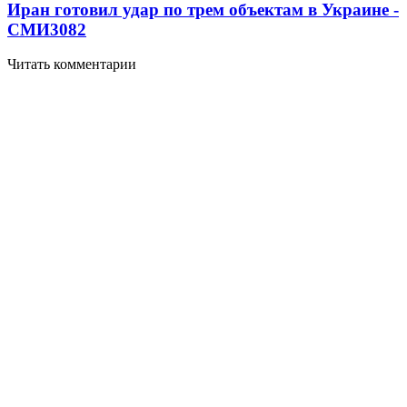
Иран готовил удар по трем объектам в Украине -
СМИ
3082
Читать комментарии