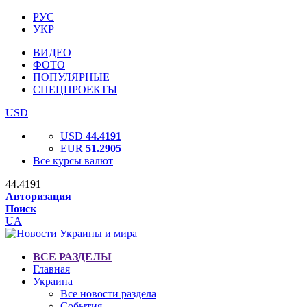
РУС
УКР
ВИДЕО
ФОТО
ПОПУЛЯРНЫЕ
СПЕЦПРОЕКТЫ
USD
USD
44.4191
EUR
51.2905
Все курсы валют
44.4191
Авторизация
Поиск
UA
ВСЕ РАЗДЕЛЫ
Главная
Украина
Все новости раздела
События