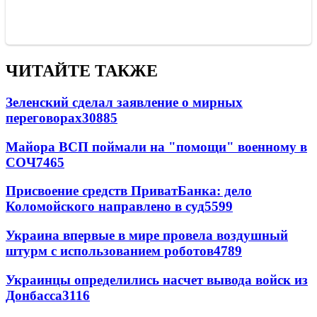
ЧИТАЙТЕ ТАКЖЕ
Зеленский сделал заявление о мирных
переговорах
30885
Майора ВСП поймали на "помощи" военному в
СОЧ
7465
Присвоение средств ПриватБанка: дело
Коломойского направлено в суд
5599
Украина впервые в мире провела воздушный
штурм с использованием роботов
4789
Украинцы определились насчет вывода войск из
Донбасса
3116