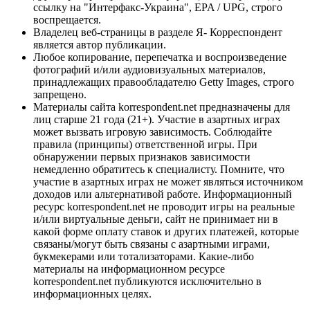
ссылку на "Интерфакс-Украина", EPA / UPG, строго
воспрещается.
Владелец веб-страницы в разделе Я- Корреспондент
является автор публикации.
Любое копирование, перепечатка и воспроизведение
фотографий и/или аудиовизуальных материалов,
принадлежащих правообладателю Getty Images, строго
запрещено.
Материалы сайта korrespondent.net предназначены для
лиц старше 21 года (21+). Участие в азартных играх
может вызвать игровую зависимость. Соблюдайте
правила (принципы) ответственной игры. При
обнаружении первых признаков зависимости
немедленно обратитесь к специалисту. Помните, что
участие в азартных играх не может являться источником
доходов или альтернативой работе. Информационный
ресурс korrespondent.net не проводит игры на реальные
и/или виртуальные деньги, сайт не принимает ни в
какой форме оплату ставок и других платежей, которые
связаны/могут быть связаны с азартными играми,
букмекерами или тотализаторами. Какие-либо
материалы на информационном ресурсе
korrespondent.net публикуются исключительно в
информационных целях.