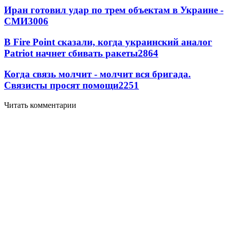
Иран готовил удар по трем объектам в Украине -
СМИ
3006
В Fire Point сказали, когда украинский аналог
Patriot начнет сбивать ракеты
2864
Когда связь молчит - молчит вся бригада.
Связисты просят помощи
2251
Читать комментарии