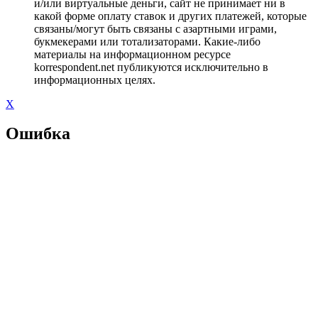
и/или виртуальные деньги, сайт не принимает ни в
какой форме оплату ставок и других платежей, которые
связаны/могут быть связаны с азартными играми,
букмекерами или тотализаторами. Какие-либо
материалы на информационном ресурсе
korrespondent.net публикуются исключительно в
информационных целях.
X
Ошибка