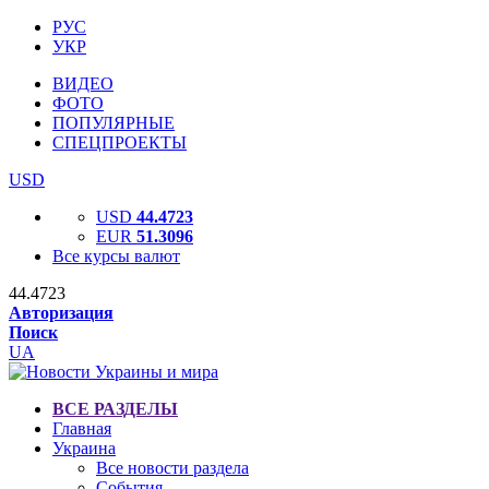
РУС
УКР
ВИДЕО
ФОТО
ПОПУЛЯРНЫЕ
СПЕЦПРОЕКТЫ
USD
USD
44.4723
EUR
51.3096
Все курсы валют
44.4723
Авторизация
Поиск
UA
ВСЕ РАЗДЕЛЫ
Главная
Украина
Все новости раздела
События