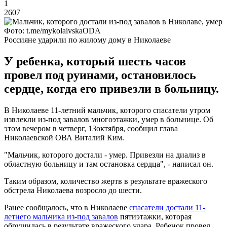
1
2607
Фото: t.me/mykolaivskaODA
Россияне ударили по жилому дому в Николаеве
У ребенка, который шесть часов
провел под руинами, остановилось
сердце, когда его привезли в больницу.
В Николаеве 11-летний мальчик, которого спасатели утром
извлекли из-под завалов многоэтажки, умер в больнице. Об
этом вечером в четверг, 13октября, сообщил глава
Николаевской ОВА Виталий Ким.
"Мальчик, которого достали - умер. Привезли на диализ в
областную больницу и там остановка сердца", - написал он.
Таким образом, количество жертв в результате вражеского
обстрела Николаева возросло до шести.
Ранее сообщалось, что в Николаеве
спасатели достали 11-
летнего мальчика из-под завалов
пятиэтажки, которая
обрушилась в результате вражеского удара. Ребенок провел