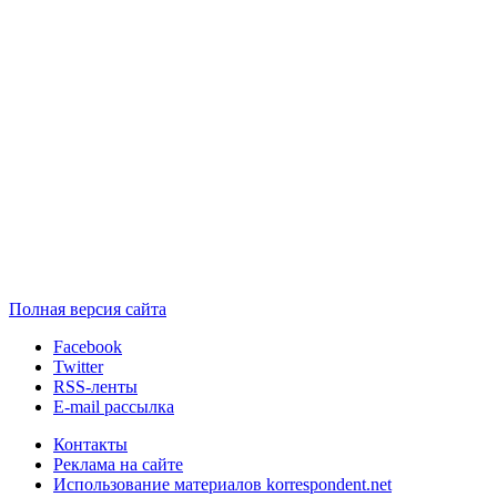
Полная версия сайта
Facebook
Twitter
RSS-ленты
E-mail рассылка
Контакты
Реклама на сайте
Использование материалов korrespondent.net