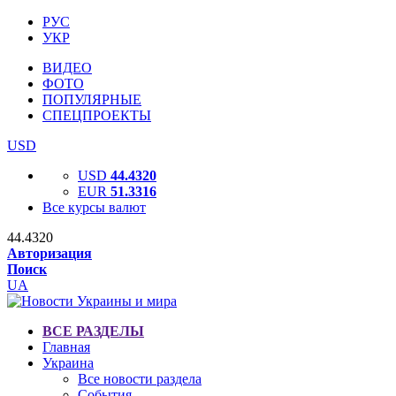
РУС
УКР
ВИДЕО
ФОТО
ПОПУЛЯРНЫЕ
СПЕЦПРОЕКТЫ
USD
USD
44.4320
EUR
51.3316
Все курсы валют
44.4320
Авторизация
Поиск
UA
ВСЕ РАЗДЕЛЫ
Главная
Украина
Все новости раздела
События