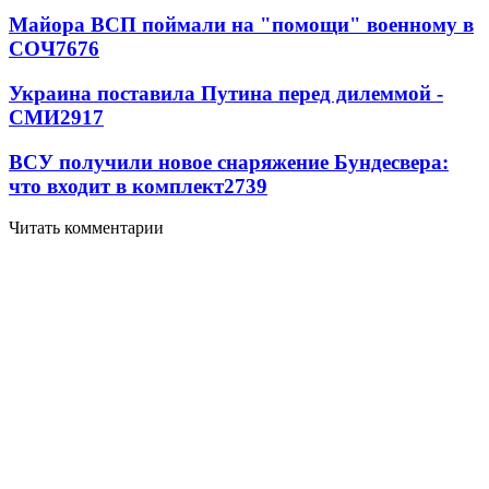
Майора ВСП поймали на "помощи" военному в
СОЧ
7676
Украина поставила Путина перед дилеммой -
СМИ
2917
ВСУ получили новое снаряжение Бундесвера:
что входит в комплект
2739
Читать комментарии