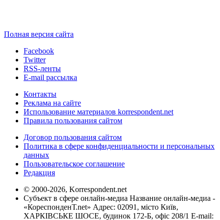
Полная версия сайта
Facebook
Twitter
RSS-ленты
E-mail рассылка
Контакты
Реклама на сайте
Использование материалов korrespondent.net
Правила пользования сайтом
Договор пользования сайтом
Политика в сфере конфиденциальности и персональных
данных
Пользовательское соглашение
Редакция
© 2000-2026, Korrespondent.net
Субъект в сфере онлайн-медиа Название онлайн-медиа -
«КореспонденТ.net» Адрес: 02091, місто Київ,
ХАРКІВСЬКЕ ШОСЕ, будинок 172-Б, офіс 208/1 E-mail: