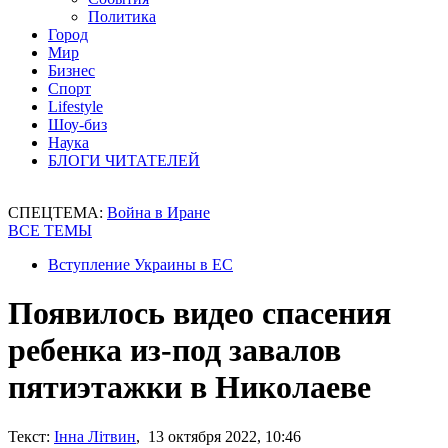
Политика
Город
Мир
Бизнес
Спорт
Lifestyle
Шоу-биз
Наука
БЛОГИ ЧИТАТЕЛЕЙ
СПЕЦТЕМА:
Война в Иране
ВСЕ ТЕМЫ
Вступление Украины в ЕС
Появилось видео спасения
ребенка из-под завалов
пятиэтажки в Николаеве
Текст:
Інна Літвин
, 13 октября 2022, 10:46