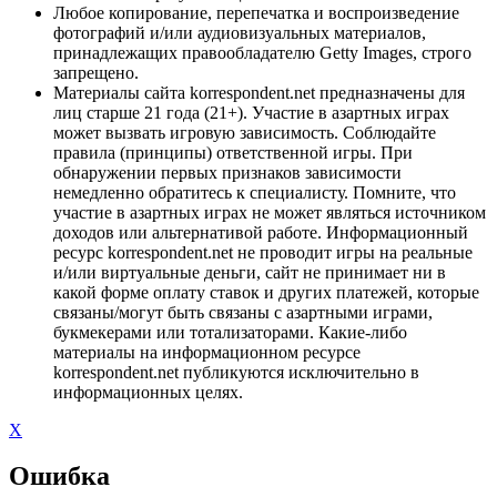
Любое копирование, перепечатка и воспроизведение
фотографий и/или аудиовизуальных материалов,
принадлежащих правообладателю Getty Images, строго
запрещено.
Материалы сайта korrespondent.net предназначены для
лиц старше 21 года (21+). Участие в азартных играх
может вызвать игровую зависимость. Соблюдайте
правила (принципы) ответственной игры. При
обнаружении первых признаков зависимости
немедленно обратитесь к специалисту. Помните, что
участие в азартных играх не может являться источником
доходов или альтернативой работе. Информационный
ресурс korrespondent.net не проводит игры на реальные
и/или виртуальные деньги, сайт не принимает ни в
какой форме оплату ставок и других платежей, которые
связаны/могут быть связаны с азартными играми,
букмекерами или тотализаторами. Какие-либо
материалы на информационном ресурсе
korrespondent.net публикуются исключительно в
информационных целях.
X
Ошибка