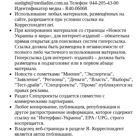
sunlight@mediadim.com.ua
Телефон: 044-205-43-00
Идентификатор медиа - R40-06068
Использование любых материалов, размещённых на
сайте, разрешается при условии ссылки на
Корреспондент.net.
При копировании материалов со страницы «Новости
Украины и мира», для интернет-изданий – обязательна
прямая открытая для поисковых систем гиперссылка.
Ссылка должна быть размещена в независимости от
полного либо частичного использования материалов.
Гиперссылка (для интернет- изданий) – должна быть
размещена в подзаголовке или в первом абзаце
материала.
Новости с пометками "Мнение", "Экспертиза",
"Заявление", "Регионы", "Деньги", "Власть", "Выборы",
"Тест-драйв", "Спецпроекты", "Промо" публикуются на
правах рекламы.
Раздел Спецпроекты создается совместно с
коммерческими партнерами.
Любое копирование, публикация, републикация и
другое распространение информации, которое содержит
ссылку на "Интерфакс-Украина", EPA / UPG, строго
воспрещается.
Владелец веб-страницы в разделе Я- Корреспондент
является автор публикации.