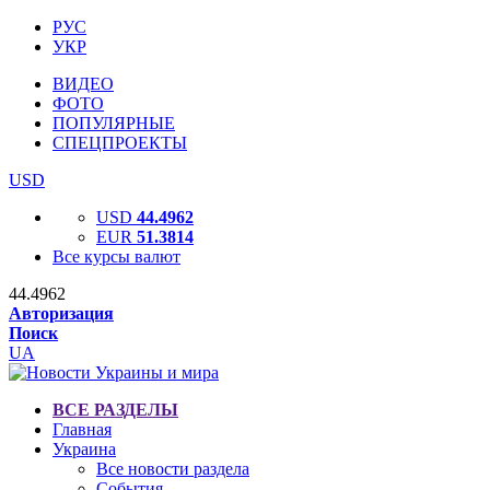
РУС
УКР
ВИДЕО
ФОТО
ПОПУЛЯРНЫЕ
СПЕЦПРОЕКТЫ
USD
USD
44.4962
EUR
51.3814
Все курсы валют
44.4962
Авторизация
Поиск
UA
ВСЕ РАЗДЕЛЫ
Главная
Украина
Все новости раздела
События