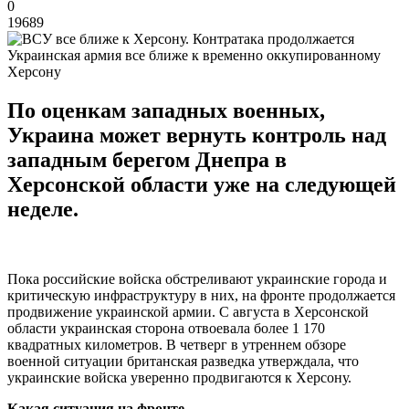
0
19689
Украинская армия все ближе к временно оккупированному
Херсону
По оценкам западных военных,
Украина может вернуть контроль над
западным берегом Днепра в
Херсонской области уже на следующей
неделе.
Пока российские войска обстреливают украинские города и
критическую инфраструктуру в них, на фронте продолжается
продвижение украинской армии. С августа в Херсонской
области украинская сторона отвоевала более 1 170
квадратных километров. В четверг в утреннем обзоре
военной ситуации британская разведка утверждала, что
украинские войска уверенно продвигаются к Херсону.
Какая ситуация на фронте