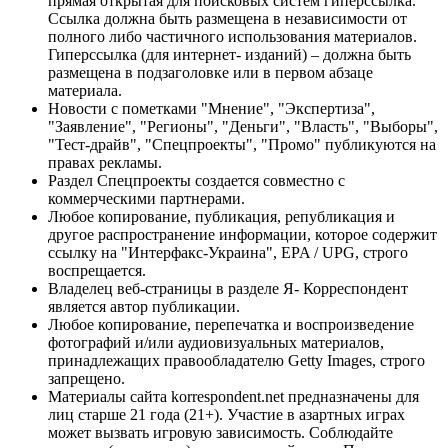
прямая открытая для поисковых систем гиперссылка.
Ссылка должна быть размещена в независимости от
полного либо частичного использования материалов.
Гиперссылка (для интернет- изданий) – должна быть
размещена в подзаголовке или в первом абзаце
материала.
Новости с пометками "Мнение", "Экспертиза",
"Заявление", "Регионы", "Деньги", "Власть", "Выборы",
"Тест-драйв", "Спецпроекты", "Промо" публикуются на
правах рекламы.
Раздел Спецпроекты создается совместно с
коммерческими партнерами.
Любое копирование, публикация, републикация и
другое распространение информации, которое содержит
ссылку на "Интерфакс-Украина", EPA / UPG, строго
воспрещается.
Владелец веб-страницы в разделе Я- Корреспондент
является автор публикации.
Любое копирование, перепечатка и воспроизведение
фотографий и/или аудиовизуальных материалов,
принадлежащих правообладателю Getty Images, строго
запрещено.
Материалы сайта korrespondent.net предназначены для
лиц старше 21 года (21+). Участие в азартных играх
может вызвать игровую зависимость. Соблюдайте