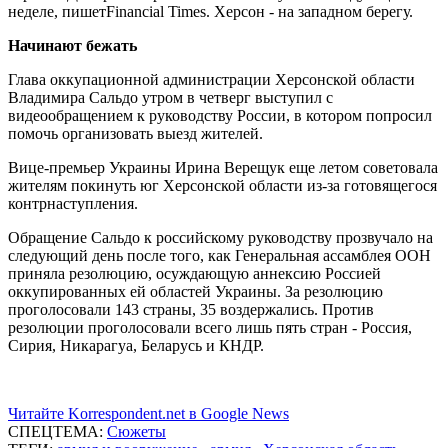
неделе, пишетFinancial Times. Херсон - на западном берегу.
Начинают бежать
Глава оккупационной администрации Херсонской области
Владимира Сальдо утром в четверг выступил с
видеообращением к руководству России, в котором попросил
помочь организовать выезд жителей.
Вице-премьер Украины Ирина Верещук еще летом советовала
жителям покинуть юг Херсонской области из-за готовящегося
контрнаступления.
Обращение Сальдо к российскому руководству прозвучало на
следующий день после того, как Генеральная ассамблея ООН
приняла резолюцию, осуждающую аннексию Россией
оккупированных ей областей Украины. За резолюцию
проголосовали 143 страны, 35 воздержались. Против
резолюции проголосовали всего лишь пять стран - Россия,
Сирия, Никарагуа, Беларусь и КНДР.
Читайте Korrespondent.net в Google News
СПЕЦТЕМА:
Сюжеты