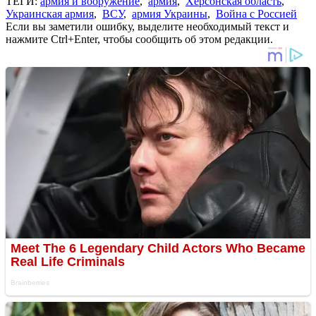
ТЕГИ:
армия и вооружение
,
армия
,
Херсонская область
,
Украинская армия
,
ВСУ
,
армия Украины
,
Война с Россией
Если вы заметили ошибку, выделите необходимый текст и
нажмите Ctrl+Enter, чтобы сообщить об этом редакции.