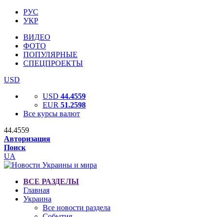
РУС
УКР
ВИДЕО
ФОТО
ПОПУЛЯРНЫЕ
СПЕЦПРОЕКТЫ
USD
USD
44.4559
EUR
51.2598
Все курсы валют
44.4559
Авторизация
Поиск
UA
ВСЕ РАЗДЕЛЫ
Главная
Украина
Все новости раздела
События