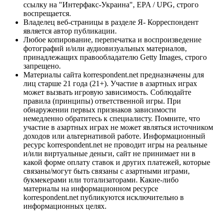
ссылку на "Интерфакс-Украина", EPA / UPG, строго
воспрещается.
Владелец веб-страницы в разделе Я- Корреспондент
является автор публикации.
Любое копирование, перепечатка и воспроизведение
фотографий и/или аудиовизуальных материалов,
принадлежащих правообладателю Getty Images, строго
запрещено.
Материалы сайта korrespondent.net предназначены для
лиц старше 21 года (21+). Участие в азартных играх
может вызвать игровую зависимость. Соблюдайте
правила (принципы) ответственной игры. При
обнаружении первых признаков зависимости
немедленно обратитесь к специалисту. Помните, что
участие в азартных играх не может являться источником
доходов или альтернативой работе. Информационный
ресурс korrespondent.net не проводит игры на реальные
и/или виртуальные деньги, сайт не принимает ни в
какой форме оплату ставок и других платежей, которые
связаны/могут быть связаны с азартными играми,
букмекерами или тотализаторами. Какие-либо
материалы на информационном ресурсе
korrespondent.net публикуются исключительно в
информационных целях.