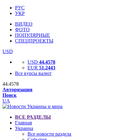
РУС
УКР
ВИДЕО
ФОТО
ПОПУЛЯРНЫЕ
СПЕЦПРОЕКТЫ
USD
USD
44.4578
EUR
51.2443
Все курсы валют
44.4578
Авторизация
Поиск
UA
ВСЕ РАЗДЕЛЫ
Главная
Украина
Все новости раздела
События