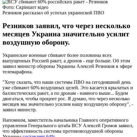
Фото: Скріншот відео
Резников рассказал об успехах украинской ПВО
Резников заявил, что через несколько
месяцев Украина значительно усилит
воздушную оборону.
Украинские военные сбивают более половины всех
выпущенных Россией ракет, а дронов - еще больше. Об этом
заявил министр обороны Украины Алексей Резников в эфире
телемарафона.
"Хочу сказать, что наши системы ПВО на сегодняшний день
уже сбивают 60% воздушных целей. Это касается крылатых и
баллистических ракет, а по дронам - намного выше... Будем
двигаться, чтобы процент рос. Я думаю, что через несколько
месяцев мы значительно усилим нашу воздушную оборону", -
заявил министр.
Напомним, заместитель начальника Главного оперативного
управления Генерального штаба ВСУ Алексей Громов заявил,
что эффективность системы противовоздушной обороны
Украины
составляет 64%.