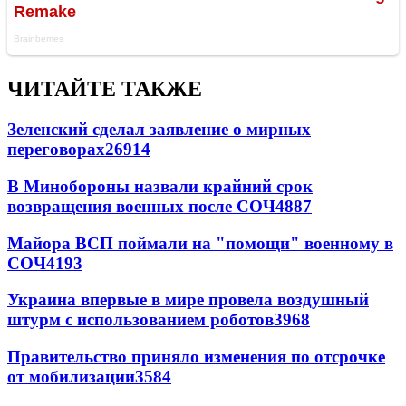
ЧИТАЙТЕ ТАКЖЕ
Зеленский сделал заявление о мирных
переговорах
26914
В Минобороны назвали крайний срок
возвращения военных после СОЧ
4887
Майора ВСП поймали на "помощи" военному в
СОЧ
4193
Украина впервые в мире провела воздушный
штурм с использованием роботов
3968
Правительство приняло изменения по отсрочке
от мобилизации
3584