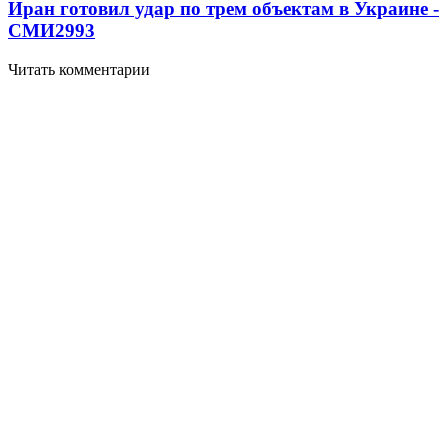
Иран готовил удар по трем объектам в Украине -
СМИ
2993
Читать комментарии