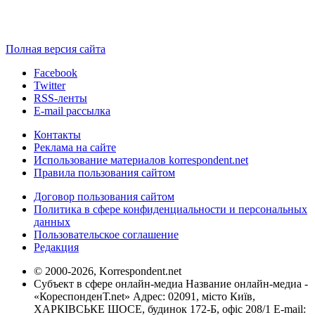
Полная версия сайта
Facebook
Twitter
RSS-ленты
E-mail рассылка
Контакты
Реклама на сайте
Использование материалов korrespondent.net
Правила пользования сайтом
Договор пользования сайтом
Политика в сфере конфиденциальности и персональных
данных
Пользовательское соглашение
Редакция
© 2000-2026, Korrespondent.net
Субъект в сфере онлайн-медиа Название онлайн-медиа -
«КореспонденТ.net» Адрес: 02091, місто Київ,
ХАРКІВСЬКЕ ШОСЕ, будинок 172-Б, офіс 208/1 E-mail: