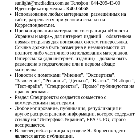
sunlight@mediadim.com.ua
Телефон: 044-205-43-00
Идентификатор медиа - R40-06068
Использование любых материалов, размещённых на
сайте, разрешается при условии ссылки на
Корреспондент.net.
При копировании материалов со страницы «Новости
Украины и мира», для интернет-изданий – обязательна
прямая открытая для поисковых систем гиперссылка.
Ссылка должна быть размещена в независимости от
полного либо частичного использования материалов.
Гиперссылка (для интернет- изданий) – должна быть
размещена в подзаголовке или в первом абзаце
материала.
Новости с пометками "Мнение", "Экспертиза",
"Заявление", "Регионы", "Деньги", "Власть", "Выборы",
"Тест-драйв", "Спецпроекты", "Промо" публикуются на
правах рекламы.
Раздел Спецпроекты создается совместно с
коммерческими партнерами.
Любое копирование, публикация, републикация и
другое распространение информации, которое содержит
ссылку на "Интерфакс-Украина", EPA / UPG, строго
воспрещается.
Владелец веб-страницы в разделе Я- Корреспондент
является автор публикации.