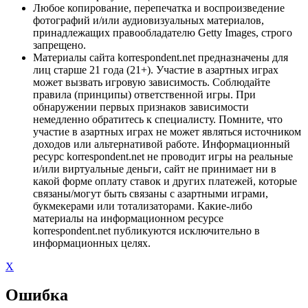
Любое копирование, перепечатка и воспроизведение
фотографий и/или аудиовизуальных материалов,
принадлежащих правообладателю Getty Images, строго
запрещено.
Материалы сайта korrespondent.net предназначены для
лиц старше 21 года (21+). Участие в азартных играх
может вызвать игровую зависимость. Соблюдайте
правила (принципы) ответственной игры. При
обнаружении первых признаков зависимости
немедленно обратитесь к специалисту. Помните, что
участие в азартных играх не может являться источником
доходов или альтернативой работе. Информационный
ресурс korrespondent.net не проводит игры на реальные
и/или виртуальные деньги, сайт не принимает ни в
какой форме оплату ставок и других платежей, которые
связаны/могут быть связаны с азартными играми,
букмекерами или тотализаторами. Какие-либо
материалы на информационном ресурсе
korrespondent.net публикуются исключительно в
информационных целях.
X
Ошибка