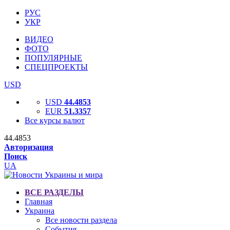
РУС
УКР
ВИДЕО
ФОТО
ПОПУЛЯРНЫЕ
СПЕЦПРОЕКТЫ
USD
USD
44.4853
EUR
51.3357
Все курсы валют
44.4853
Авторизация
Поиск
UA
ВСЕ РАЗДЕЛЫ
Главная
Украина
Все новости раздела
События