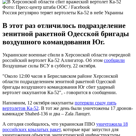
Фото: Пресс-центр штаба ООС / Facebook
Россия регулярно теряет вертолеты Ка-52 в небе Украины
В этот раз отличилось подразделение
зенитной ракетной Одесской бригады
воздушного командования Юг.
Украинские военные сбили в Херсонской области очередной
российский вертолет Ка-52 Аллигатор. Об этом
сообщили
Воздушные силы ВСУ в субботу, 22 октября.
"Около 12:00 часов в Бериславском районе Херсонской
области подразделением зенитной ракетной Одесской
бригады воздушного командования Юг сбит ударный
вертолет оккупантов Ка-52", - говорится в сообщении.
Напомним, 12 октября оккупанты
потеряли сразу пять
вертолетов Ка-52
. В тот же день были уничтожены 17 дронов-
камикадзе Shahed-136 и два – Zala Ланцет.
А сегодня сообщалось, что украинская ПВО
уничтожила 18
российских крылатых ракет
, которые враг запустил для
уничтожения объектов энергетической инфраструктуры.