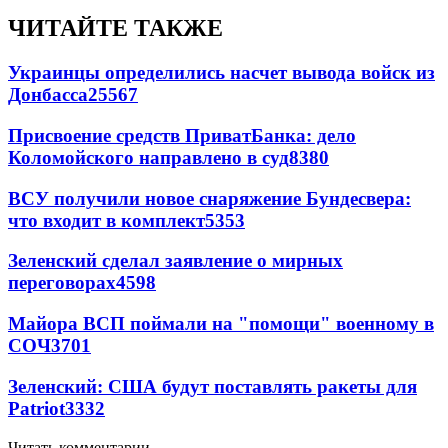
ЧИТАЙТЕ ТАКЖЕ
Украинцы определились насчет вывода войск из
Донбасса
25567
Присвоение средств ПриватБанка: дело
Коломойского направлено в суд
8380
ВСУ получили новое снаряжение Бундесвера:
что входит в комплект
5353
Зеленский сделал заявление о мирных
переговорах
4598
Майора ВСП поймали на "помощи" военному в
СОЧ
3701
Зеленский: США будут поставлять ракеты для
Patriot
3332
Читать комментарии