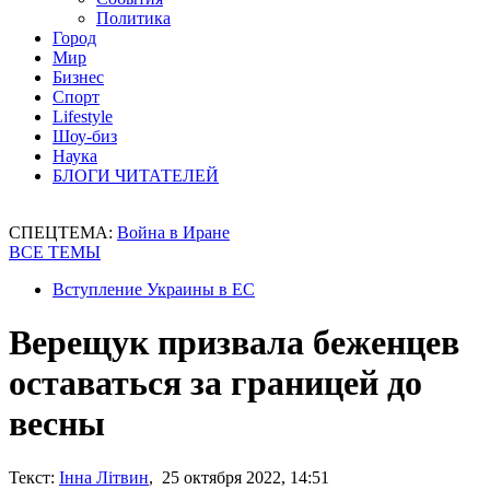
Политика
Город
Мир
Бизнес
Спорт
Lifestyle
Шоу-биз
Наука
БЛОГИ ЧИТАТЕЛЕЙ
СПЕЦТЕМА:
Война в Иране
ВСЕ ТЕМЫ
Вступление Украины в ЕС
Верещук призвала беженцев
оставаться за границей до
весны
Текст:
Інна Літвин
, 25 октября 2022, 14:51