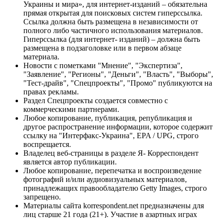
Украины и мира», для интернет-изданий – обязательна
прямая открытая для поисковых систем гиперссылка.
Ссылка должна быть размещена в независимости от
полного либо частичного использования материалов.
Гиперссылка (для интернет- изданий) – должна быть
размещена в подзаголовке или в первом абзаце
материала.
Новости с пометками "Мнение", "Экспертиза",
"Заявление", "Регионы", "Деньги", "Власть", "Выборы",
"Тест-драйв", "Спецпроекты", "Промо" публикуются на
правах рекламы.
Раздел Спецпроекты создается совместно с
коммерческими партнерами.
Любое копирование, публикация, републикация и
другое распространение информации, которое содержит
ссылку на "Интерфакс-Украина", EPA / UPG, строго
воспрещается.
Владелец веб-страницы в разделе Я- Корреспондент
является автор публикации.
Любое копирование, перепечатка и воспроизведение
фотографий и/или аудиовизуальных материалов,
принадлежащих правообладателю Getty Images, строго
запрещено.
Материалы сайта korrespondent.net предназначены для
лиц старше 21 года (21+). Участие в азартных играх