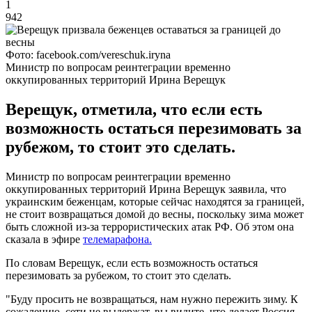
1
942
Фото: facebook.com/vereschuk.iryna
Министр по вопросам реинтеграции временно
оккупированных территорий Ирина Верещук
Верещук, отметила, что если есть
возможность остаться перезимовать за
рубежом, то стоит это сделать.
Министр по вопросам реинтеграции временно
оккупированных территорий Ирина Верещук заявила, что
украинским беженцам, которые сейчас находятся за границей,
не стоит возвращаться домой до весны, поскольку зима может
быть сложной из-за террористических атак РФ. Об этом она
сказала в эфире
телемарафона.
По словам Верещук, если есть возможность остаться
перезимовать за рубежом, то стоит это сделать.
"Буду просить не возвращаться, нам нужно пережить зиму. К
сожалению, сети не выдержат, вы видите, что делает Россия.