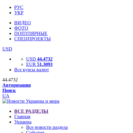
РУС
УКР
ВИДЕО
ФОТО
ПОПУЛЯРНЫЕ
СПЕЦПРОЕКТЫ
USD
USD
44.4732
EUR
51.3093
Все курсы валют
44.4732
Авторизация
Поиск
UA
ВСЕ РАЗДЕЛЫ
Главная
Украина
Все новости раздела
События