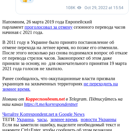
Напомним, 26 марта 2019 года Европейский
парламент
проголосовал за отмену
сезонного перевода часов
начиная с 2021 года.
В 2011 году в Украине было принято постановление об
отмене перехода на летнее время, но позже его отменили.
После этого несколько раз снова поднимался вопрос об отказе
от перевода стрелок часов. Законопроект об этом даже
приняли за основу, но для окончательного принятия 19 марта
2021 года голосов не хватило.
Ранее сообщалось, что оккупационные власти призвали
украинцев на захваченных территориях
не переходить на
зимнее время.
Новини от
Корреспондент.net
в Telegram. Підписуйтесь на
наш канал
https://t.me/korrespondentnet
Читайте Korrespondent.net в Google News
ТЕГИ:
Украина
,
часы
,
зимнее время
,
новости Украины
Если вы заметили ошибку, выделите необходимый текст и
нажмите Ctrl+Enter, чтобы сообщить об этом редакции.