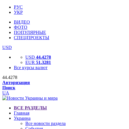
РУС
УКР
ВИДЕО
ФОТО
ПОПУЛЯРНЫЕ
СПЕЦПРОЕКТЫ
USD
USD
44.4278
EUR
51.3281
Все курсы валют
44.4278
Авторизация
Поиск
UA
ВСЕ РАЗДЕЛЫ
Главная
Украина
Все новости раздела
События