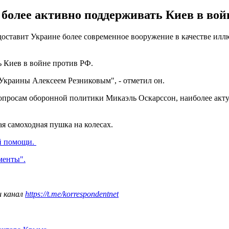
более активно поддерживать Киев в вой
оставит Украине более современное вооружение в качестве илл
 Киев в войне против РФ.
Украины Алексеем Резниковым", - отметил он.
вопросам оборонной политики Микаэль Оскарссон, наиболее акт
кая самоходная пушка на колесах.
й помощи.
менты".
ш канал
https://t.me/korrespondentnet