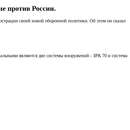
не против России.
юстрации своей новой оборонной политики. Об этом он сказал
уальными являются две системы вооружений - ЗРК 70 и система