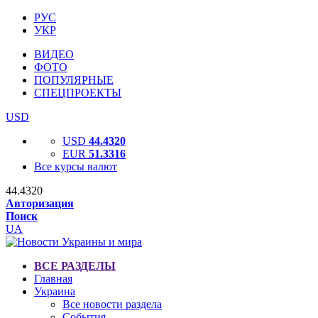
РУС
УКР
ВИДЕО
ФОТО
ПОПУЛЯРНЫЕ
СПЕЦПРОЕКТЫ
USD
USD
44.4320
EUR
51.3316
Все курсы валют
44.4320
Авторизация
Поиск
UA
ВСЕ РАЗДЕЛЫ
Главная
Украина
Все новости раздела
События