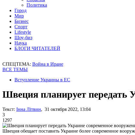
Политика
Город
Мир
Бизнес
Спорт
Lifestyle
Шоу-биз
Наука
БЛОГИ ЧИТАТЕЛЕЙ
СПЕЦТЕМА:
Война в Иране
ВСЕ ТЕМЫ
Вступление Украины в ЕС
Швеция планирует передать У
Текст:
Інна Літвин
, 31 октября 2022, 13:04
3
1297
Швеция обещает поставить Украине более современное воору