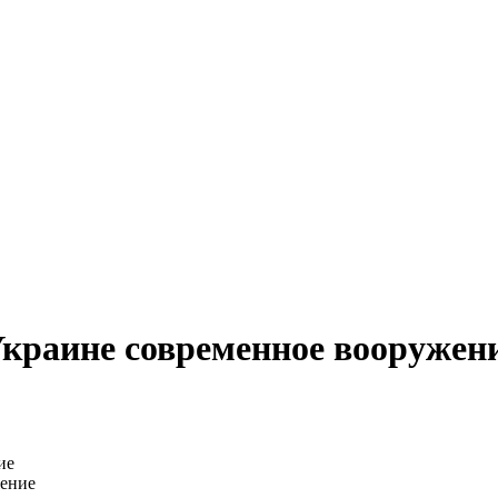
краине современное вооружен
жение