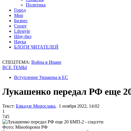
Политика
Город
Мир
Бизнес
Спорт
Lifestyle
Шоу-биз
Наука
БЛОГИ ЧИТАТЕЛЕЙ
СПЕЦТЕМА:
Война в Иране
ВСЕ ТЕМЫ
Вступление Украины в ЕС
Лукашенко передал РФ еще 20
Текст:
Бзікадзе Мирослава
, 1 ноября 2022, 14:02
1
745
Фото: Міноборони РФ