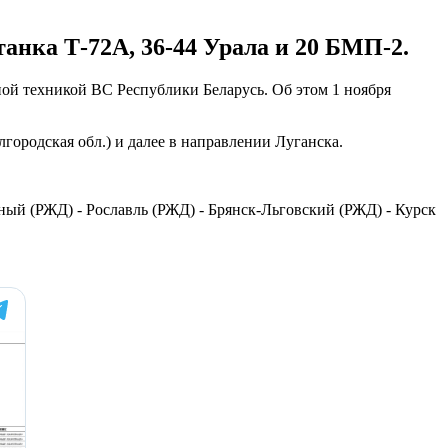
танка Т-72А, 36-44 Урала и 20 БМП-2.
ной техникой ВС Республики Беларусь. Об этом 1 ноября
лгородская обл.) и далее в направлении Луганска.
чный (РЖД) - Рославль (РЖД) - Брянск-Льговский (РЖД) - Курск