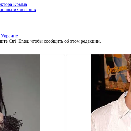
сектора Крыма
іональних легіонів
 Украине
те Ctrl+Enter, чтобы сообщить об этом редакции.