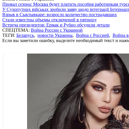
Провал сезона: Москва будет платить пособия работникам тур
У Сухопутних військах зробили заяву щодо інтеграції Інтернац
Взрыв в Сыктывкаре: возросло количество пострадавших
Стали известны объемы отключений в пятницу
Встреча президентов: Ермак и Рубио обсудили детали
СПЕЦТЕМА:
Война России с Украиной
ТЕГИ:
Беларусь
,
новости Украины
,
Война с Россией
,
Война в
Если вы заметили ошибку, выделите необходимый текст и нажми