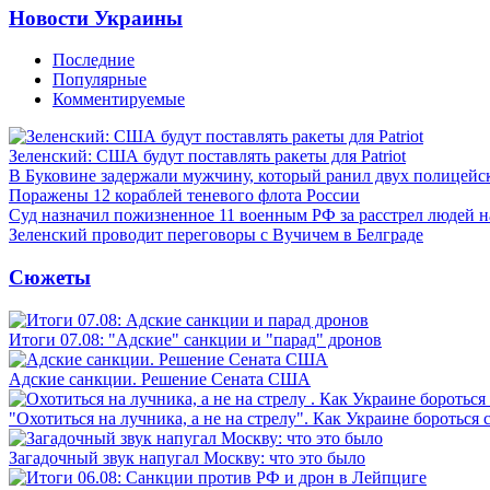
Новости Украины
Последние
Популярные
Комментируемые
Зеленский: США будут поставлять ракеты для Patriot
В Буковине задержали мужчину, который ранил двух полицейс
Поражены 12 кораблей теневого флота России
Суд назначил пожизненное 11 военным РФ за расстрел людей 
Зеленский проводит переговоры с Вучичем в Белграде
Сюжеты
Итоги 07.08: "Адские" санкции и "парад" дронов
Адские санкции. Решение Сената США
"Охотиться на лучника, а не на стрелу". Как Украине бороться 
Загадочный звук напугал Москву: что это было