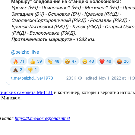
сийских самолета МиГ-31
и контейнер, который вероятно исполь
и Минском.
ш канал
https://t.me/korrespondentnet