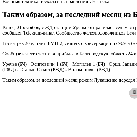
Военная техника поехала в направлении Луганска
Таким образом, за последний месяц из 
Ранее, 21 октября, с ЖД-станции Уречье отправилась седьмая
сообщает Telegram-канал Сообщество железнодорожников Бела
В этот раз 20 единиц БМП-2, снятых с консервации из 969-й б
Сообщается, что техника прибыла в Белгородскую область 24 
Уречье (БЧ) - Осиповичи-1 (БЧ) - Могилев-1 (БЧ) - Орша-Запад
(РЖД) - Старый Оскол (РЖД) - Волоконовка (РЖД).
Таким образом, за последний месяц режим Лукашенко передал 