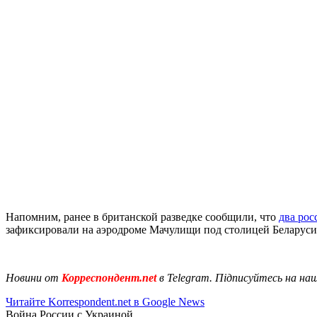
Напомним, ранее в британской разведке сообщили, что
два рос
зафиксировали на аэродроме Мачулищи под столицей Беларус
Новини от
Корреспондент.net
в Telegram. Підписуйтесь на на
Читайте Korrespondent.net в Google News
Война России с Украиной