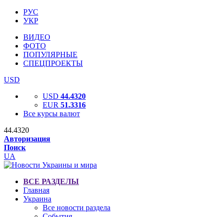
РУС
УКР
ВИДЕО
ФОТО
ПОПУЛЯРНЫЕ
СПЕЦПРОЕКТЫ
USD
USD
44.4320
EUR
51.3316
Все курсы валют
44.4320
Авторизация
Поиск
UA
ВСЕ РАЗДЕЛЫ
Главная
Украина
Все новости раздела
События