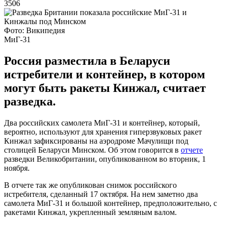
3506
Фото: Википедия
МиГ-31
Россия разместила в Беларуси
истребители и контейнер, в котором
могут быть ракеты Кинжал, считает
разведка.
Два российских самолета МиГ-31 и контейнер, который,
вероятно, используют для хранения гиперзвуковых ракет
Кинжал зафиксированы на аэродроме Мачулищи под
столицей Беларуси Минском. Об этом говорится в
отчете
разведки Великобритании, опубликованном во вторник, 1
ноября.
В отчете так же опубликован снимок российского
истребителя, сделанный 17 октября. На нем заметно два
самолета МиГ-31 и большой контейнер, предположительно, с
ракетами Кинжал, укрепленный земляным валом.