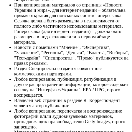
При копировании материалов со страницы «Новости
Украины и мира», для интернет-изданий – обязательна
прямая открытая для поисковых систем гиперссылка.
Ссылка должна быть размещена в независимости от
полного либо частичного использования материалов.
Гиперссылка (для интернет- изданий) – должна быть
размещена в подзаголовке или в первом абзаце
материала.
Новости с пометками "Мнение", "Экспертиза",
"Заявление", "Регионы", "Деньги", "Власть", "Выборы",
"Тест-драйв", "Спецпроекты", "Промо" публикуются на
правах рекламы.
Раздел Спецпроекты создается совместно с
коммерческими партнерами.
Любое копирование, публикация, републикация и
другое распространение информации, которое содержит
ссылку на "Интерфакс-Украина", EPA / UPG, строго
воспрещается.
Владелец веб-страницы в разделе Я- Корреспондент
является автор публикации.
Любое копирование, перепечатка и воспроизведение
фотографий и/или аудиовизуальных материалов,
принадлежащих правообладателю Getty Images, строго
запрещено.