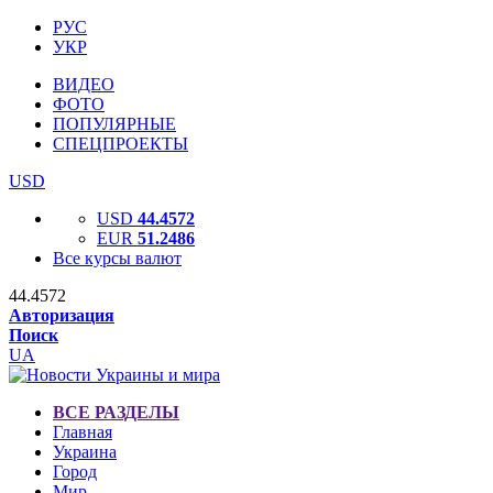
РУС
УКР
ВИДЕО
ФОТО
ПОПУЛЯРНЫЕ
СПЕЦПРОЕКТЫ
USD
USD
44.4572
EUR
51.2486
Все курсы валют
44.4572
Авторизация
Поиск
UA
ВСЕ РАЗДЕЛЫ
Главная
Украина
Город
Мир