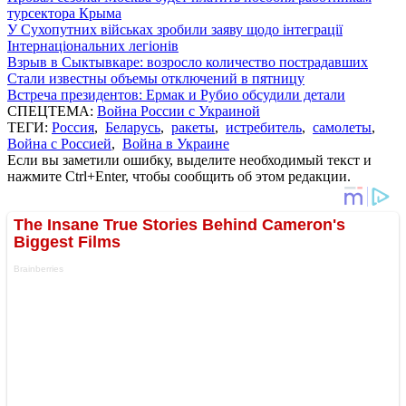
турсектора Крыма
У Сухопутних військах зробили заяву щодо інтеграції
Інтернаціональних легіонів
Взрыв в Сыктывкаре: возросло количество пострадавших
Стали известны объемы отключений в пятницу
Встреча президентов: Ермак и Рубио обсудили детали
СПЕЦТЕМА:
Война России с Украиной
ТЕГИ:
Россия
,
Беларусь
,
ракеты
,
истребитель
,
самолеты
,
Война с Россией
,
Война в Украине
Если вы заметили ошибку, выделите необходимый текст и
нажмите Ctrl+Enter, чтобы сообщить об этом редакции.