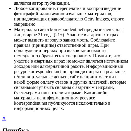
является автор публикации.
Любое копирование, перепечатка и воспроизведение
фотографий и/или аудиовизуальных материалов,
принадлежащих правообладателю Getty Images, строго
запрещено.
Материалы сайта korrespondent.net предназначены для
лиц старше 21 года (21+). Участие в азартных играх
может вызвать игровую зависимость. Соблюдайте
правила (принципы) ответственной игры. При
обнаружении первых признаков зависимости
немедленно обратитесь к специалисту. Помните, что
участие в азартных играх не может являться источником
доходов или альтернативой работе. Информационный
ресурс korrespondent.net не проводит игры на реальные
и/или виртуальные деньги, сайт не принимает ни в
какой форме оплату ставок и других платежей, которые
связаны/могут быть связаны с азартными играми,
букмекерами или тотализаторами. Какие-либо
материалы на информационном ресурсе
korrespondent.net публикуются исключительно в
информационных целях.
X
Ошибка