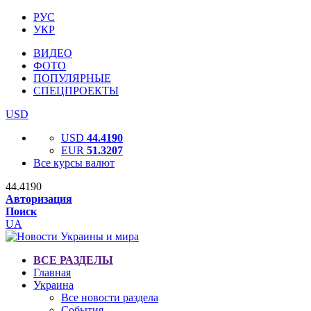
РУС
УКР
ВИДЕО
ФОТО
ПОПУЛЯРНЫЕ
СПЕЦПРОЕКТЫ
USD
USD
44.4190
EUR
51.3207
Все курсы валют
44.4190
Авторизация
Поиск
UA
ВСЕ РАЗДЕЛЫ
Главная
Украина
Все новости раздела
События