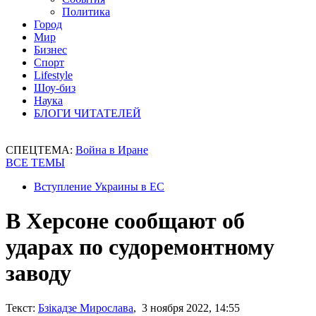
Политика
Город
Мир
Бизнес
Спорт
Lifestyle
Шоу-биз
Наука
БЛОГИ ЧИТАТЕЛЕЙ
СПЕЦТЕМА:
Война в Иране
ВСЕ ТЕМЫ
Вступление Украины в ЕС
В Херсоне сообщают об
ударах по судоремонтному
заводу
Текст:
Бзікадзе Мирослава
, 3 ноября 2022, 14:55