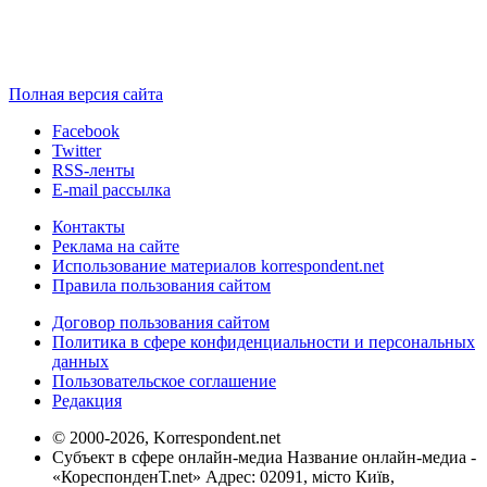
Полная версия сайта
Facebook
Twitter
RSS-ленты
E-mail рассылка
Контакты
Реклама на сайте
Использование материалов korrespondent.net
Правила пользования сайтом
Договор пользования сайтом
Политика в сфере конфиденциальности и персональных
данных
Пользовательское соглашение
Редакция
© 2000-2026, Korrespondent.net
Субъект в сфере онлайн-медиа Название онлайн-медиа -
«КореспонденТ.net» Адрес: 02091, місто Київ,