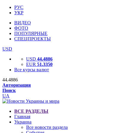
РУС
УКР
ВИДЕО
ФОТО
ПОПУЛЯРНЫЕ
СПЕЦПРОЕКТЫ
USD
USD
44.4886
EUR
51.3350
Все курсы валют
44.4886
Авторизация
Поиск
UA
ВСЕ РАЗДЕЛЫ
Главная
Украина
Все новости раздела
События