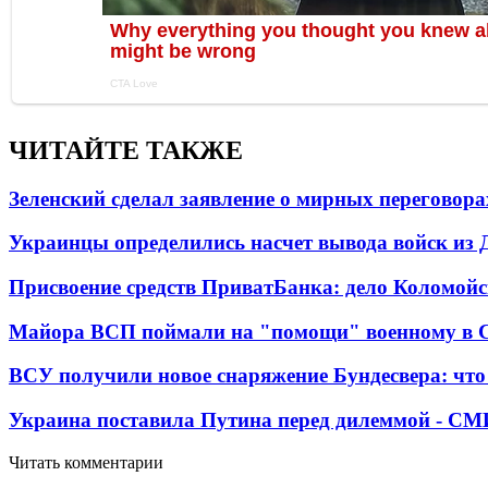
ЧИТАЙТЕ ТАКЖЕ
Зеленский сделал заявление о мирных переговора
Украинцы определились насчет вывода войск из 
Присвоение средств ПриватБанка: дело Коломойс
Майора ВСП поймали на "помощи" военному в
ВСУ получили новое снаряжение Бундесвера: что
Украина поставила Путина перед дилеммой - СМ
Читать комментарии