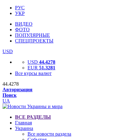
РУС
УКР
ВИДЕО
ФОТО
ПОПУЛЯРНЫЕ
СПЕЦПРОЕКТЫ
USD
USD
44.4278
EUR
51.3281
Все курсы валют
44.4278
Авторизация
Поиск
UA
ВСЕ РАЗДЕЛЫ
Главная
Украина
Все новости раздела
События