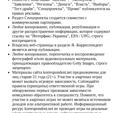
"Заявление", "Регионы", "Деньги", "Власть", "Выборы",
"Тест-драйв", "Спецпроекты", "Промо" публикуются на
правах рекламы.
Раздел Спецпроекты создается совместно с
коммерческими партнерами.
Любое копирование, публикация, републикация и
другое распространение информации, которое содержит
ссылку на "Интерфакс-Украина", EPA / UPG, строго
воспрещается.
Владелец веб-страницы в разделе Я- Корреспондент
является автор публикации.
Любое копирование, перепечатка и воспроизведение
фотографий и/или аудиовизуальных материалов,
принадлежащих правообладателю Getty Images, строго
запрещено.
Материалы сайта korrespondent.net предназначены для
лиц старше 21 года (21+). Участие в азартных играх
может вызвать игровую зависимость. Соблюдайте
правила (принципы) ответственной игры. При
обнаружении первых признаков зависимости
немедленно обратитесь к специалисту. Помните, что
участие в азартных играх не может являться источником
доходов или альтернативой работе. Информационный
ресурс korrespondent.net не проводит игры на реальные