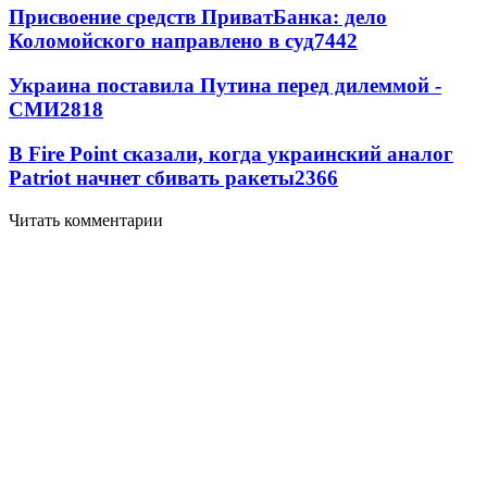
Присвоение средств ПриватБанка: дело
Коломойского направлено в суд
7442
Украина поставила Путина перед дилеммой -
СМИ
2818
В Fire Point сказали, когда украинский аналог
Patriot начнет сбивать ракеты
2366
Читать комментарии