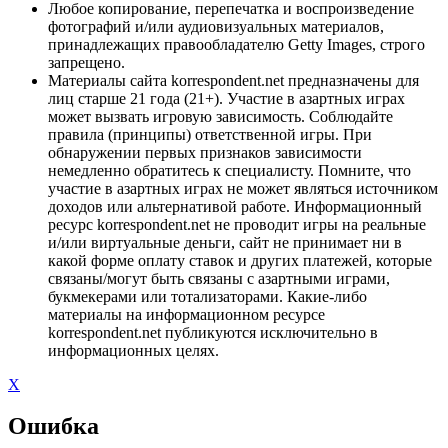
Любое копирование, перепечатка и воспроизведение
фотографий и/или аудиовизуальных материалов,
принадлежащих правообладателю Getty Images, строго
запрещено.
Материалы сайта korrespondent.net предназначены для
лиц старше 21 года (21+). Участие в азартных играх
может вызвать игровую зависимость. Соблюдайте
правила (принципы) ответственной игры. При
обнаружении первых признаков зависимости
немедленно обратитесь к специалисту. Помните, что
участие в азартных играх не может являться источником
доходов или альтернативой работе. Информационный
ресурс korrespondent.net не проводит игры на реальные
и/или виртуальные деньги, сайт не принимает ни в
какой форме оплату ставок и других платежей, которые
связаны/могут быть связаны с азартными играми,
букмекерами или тотализаторами. Какие-либо
материалы на информационном ресурсе
korrespondent.net публикуются исключительно в
информационных целях.
X
Ошибка