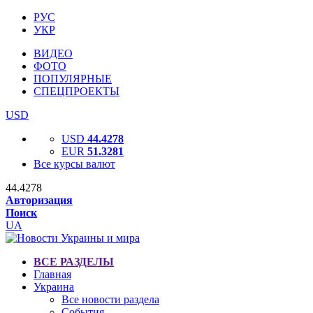
РУС
УКР
ВИДЕО
ФОТО
ПОПУЛЯРНЫЕ
СПЕЦПРОЕКТЫ
USD
USD
44.4278
EUR
51.3281
Все курсы валют
44.4278
Авторизация
Поиск
UA
ВСЕ РАЗДЕЛЫ
Главная
Украина
Все новости раздела
События