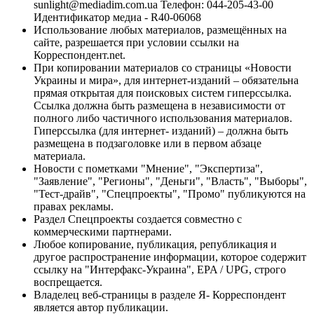
sunlight@mediadim.com.ua
Телефон: 044-205-43-00
Идентификатор медиа - R40-06068
Использование любых материалов, размещённых на
сайте, разрешается при условии ссылки на
Корреспондент.net.
При копировании материалов со страницы «Новости
Украины и мира», для интернет-изданий – обязательна
прямая открытая для поисковых систем гиперссылка.
Ссылка должна быть размещена в независимости от
полного либо частичного использования материалов.
Гиперссылка (для интернет- изданий) – должна быть
размещена в подзаголовке или в первом абзаце
материала.
Новости с пометками "Мнение", "Экспертиза",
"Заявление", "Регионы", "Деньги", "Власть", "Выборы",
"Тест-драйв", "Спецпроекты", "Промо" публикуются на
правах рекламы.
Раздел Спецпроекты создается совместно с
коммерческими партнерами.
Любое копирование, публикация, републикация и
другое распространение информации, которое содержит
ссылку на "Интерфакс-Украина", EPA / UPG, строго
воспрещается.
Владелец веб-страницы в разделе Я- Корреспондент
является автор публикации.