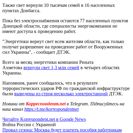
Также свет вернули 10 тысячам семей в 16 населенных
пунктах Донбасса.
Пока без электроснабжения остаются 77 населенных пунктов
Донецкой области, где специалисты энергокомпании не
имеют доступа к проведению работ.
"Энергетики вернут свет всем жителям области, как только
получат разрешение на проведение работ от Вооруженных
сил Украины", - сообщает ДТЭК.
Всего за месяц энергетики компании Рината
Ахметова
вернули свет 1,3 млн семей
в четырех областях
Украины.
Напомним, ранее сообщалось, что в результате
террористических ударов РФ по гражданской инфраструктуре
были
выведены из строя несколько электростанций
ДТЭК.
Новини от
Корреспондент.net
в Telegram. Підписуйтесь на
наш канал
https://t.me/korrespondentnet
Читайте Korrespondent.net в Google News
Война России с Украиной
Провал сезона: Москва будет платить пособия работникам