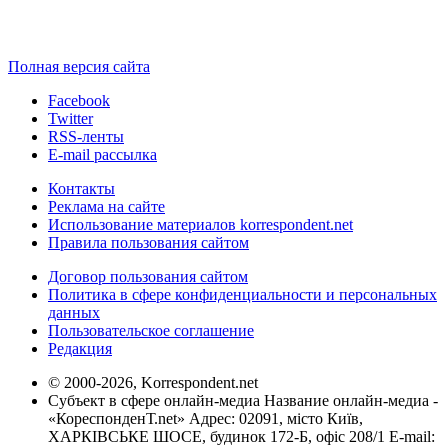
Полная версия сайта
Facebook
Twitter
RSS-ленты
E-mail рассылка
Контакты
Реклама на сайте
Использование материалов korrespondent.net
Правила пользования сайтом
Договор пользования сайтом
Политика в сфере конфиденциальности и персональных
данных
Пользовательское соглашение
Редакция
© 2000-2026, Korrespondent.net
Субъект в сфере онлайн-медиа Название онлайн-медиа -
«КореспонденТ.net» Адрес: 02091, місто Київ,
ХАРКІВСЬКЕ ШОСЕ, будинок 172-Б, офіс 208/1 E-mail: