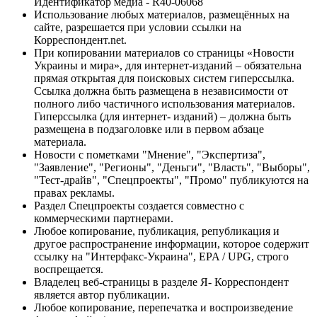
Идентификатор медиа - R40-06068
Использование любых материалов, размещённых на
сайте, разрешается при условии ссылки на
Корреспондент.net.
При копировании материалов со страницы «Новости
Украины и мира», для интернет-изданий – обязательна
прямая открытая для поисковых систем гиперссылка.
Ссылка должна быть размещена в независимости от
полного либо частичного использования материалов.
Гиперссылка (для интернет- изданий) – должна быть
размещена в подзаголовке или в первом абзаце
материала.
Новости с пометками "Мнение", "Экспертиза",
"Заявление", "Регионы", "Деньги", "Власть", "Выборы",
"Тест-драйв", "Спецпроекты", "Промо" публикуются на
правах рекламы.
Раздел Спецпроекты создается совместно с
коммерческими партнерами.
Любое копирование, публикация, републикация и
другое распространение информации, которое содержит
ссылку на "Интерфакс-Украина", EPA / UPG, строго
воспрещается.
Владелец веб-страницы в разделе Я- Корреспондент
является автор публикации.
Любое копирование, перепечатка и воспроизведение