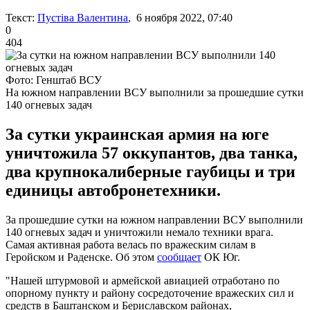
Текст:
Пустіва Валентина
, 6 ноября 2022, 07:40
0
404
Фото: Генштаб ВСУ
На южном направлении ВСУ выполнили за прошедшие сутки
140 огневых задач
За сутки украинская армия на юге
уничтожила 57 оккупантов, два танка,
два крупнокалиберные гаубицы и три
единицы автобронетехники.
За прошедшие сутки на южном направлении ВСУ выполнили
140 огневых задач и уничтожили немало техники врага.
Самая активная работа велась по вражеским силам в
Геройском и Раденске. Об этом
сообщает
ОК Юг.
"Нашей штурмовой и армейской авиацией отработано по
опорному пункту и району сосредоточение вражеских сил и
средств в Баштанском и Бериславском районах,