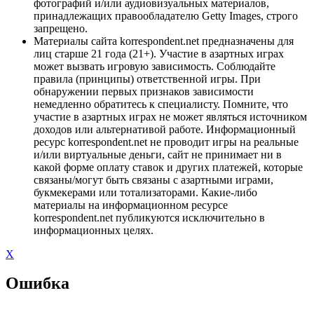
фотографий и/или аудиовизуальных материалов,
принадлежащих правообладателю Getty Images, строго
запрещено.
Материалы сайта korrespondent.net предназначены для
лиц старше 21 года (21+). Участие в азартных играх
может вызвать игровую зависимость. Соблюдайте
правила (принципы) ответственной игры. При
обнаружении первых признаков зависимости
немедленно обратитесь к специалисту. Помните, что
участие в азартных играх не может являться источником
доходов или альтернативой работе. Информационный
ресурс korrespondent.net не проводит игры на реальные
и/или виртуальные деньги, сайт не принимает ни в
какой форме оплату ставок и других платежей, которые
связаны/могут быть связаны с азартными играми,
букмекерами или тотализаторами. Какие-либо
материалы на информационном ресурсе
korrespondent.net публикуются исключительно в
информационных целях.
X
Ошибка