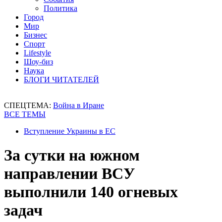
Политика
Город
Мир
Бизнес
Спорт
Lifestyle
Шоу-биз
Наука
БЛОГИ ЧИТАТЕЛЕЙ
СПЕЦТЕМА:
Война в Иране
ВСЕ ТЕМЫ
Вступление Украины в ЕС
За сутки на южном
направлении ВСУ
выполнили 140 огневых
задач