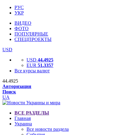
РУС
УКР
ВИДЕО
ФОТО
ПОПУЛЯРНЫЕ
СПЕЦПРОЕКТЫ
USD
USD
44.4925
EUR
51.3357
Все курсы валют
44.4925
Авторизация
Поиск
UA
ВСЕ РАЗДЕЛЫ
Главная
Украина
Все новости раздела
События