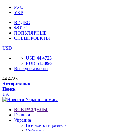
РУС
УКР
ВИДЕО
ФОТО
ПОПУЛЯРНЫЕ
СПЕЦПРОЕКТЫ
USD
USD
44.4723
EUR
51.3096
Все курсы валют
44.4723
Авторизация
Поиск
UA
ВСЕ РАЗДЕЛЫ
Главная
Украина
Все новости раздела
События