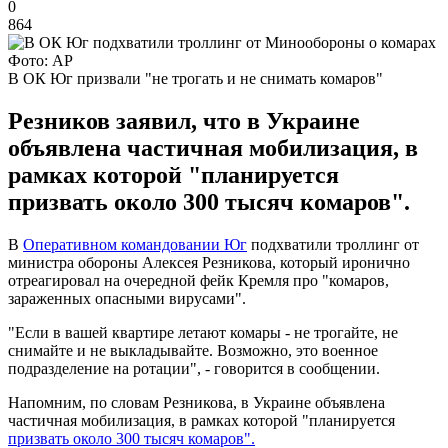
0
864
Фото: АР
В ОК Юг призвали "не трогать и не снимать комаров"
Резников заявил, что в Украине
объявлена частичная мобилизация, в
рамках которой "планируется
призвать около 300 тысяч комаров".
В
Оперативном командовании Юг
подхватили троллинг от
министра обороны Алексея Резникова, который иронично
отреагировал на очередной фейк Кремля про "комаров,
зараженных опасными вирусами".
"Если в вашей квартире летают комары - не трогайте, не
снимайте и не выкладывайте. Возможно, это военное
подразделение на ротации", - говорится в сообщении.
Напомним, по словам Резникова, в Украине объявлена
частичная мобилизация, в рамках которой "планируется
призвать около 300 тысяч комаров".