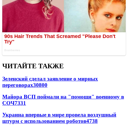
ЧИТАЙТЕ ТАКЖЕ
Зеленский сделал заявление о мирных
переговорах
30800
Майора ВСП поймали на "помощи" военному в
СОЧ
7331
Украина впервые в мире провела воздушный
штурм с использованием роботов
4738