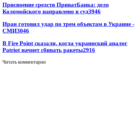
Присвоение средств ПриватБанка: дело
Коломойского направлено в суд
3946
Иран готовил удар по трем объектам в Украине -
СМИ
3046
В Fire Point сказали, когда украинский аналог
Patriot начнет сбивать ракеты
2916
Читать комментарии