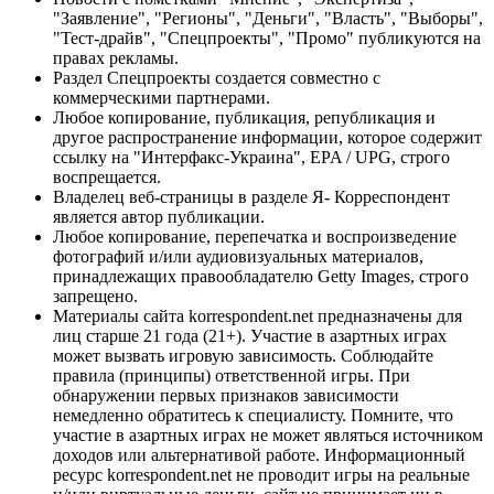
"Заявление", "Регионы", "Деньги", "Власть", "Выборы",
"Тест-драйв", "Спецпроекты", "Промо" публикуются на
правах рекламы.
Раздел Спецпроекты создается совместно с
коммерческими партнерами.
Любое копирование, публикация, републикация и
другое распространение информации, которое содержит
ссылку на "Интерфакс-Украина", EPA / UPG, строго
воспрещается.
Владелец веб-страницы в разделе Я- Корреспондент
является автор публикации.
Любое копирование, перепечатка и воспроизведение
фотографий и/или аудиовизуальных материалов,
принадлежащих правообладателю Getty Images, строго
запрещено.
Материалы сайта korrespondent.net предназначены для
лиц старше 21 года (21+). Участие в азартных играх
может вызвать игровую зависимость. Соблюдайте
правила (принципы) ответственной игры. При
обнаружении первых признаков зависимости
немедленно обратитесь к специалисту. Помните, что
участие в азартных играх не может являться источником
доходов или альтернативой работе. Информационный
ресурс korrespondent.net не проводит игры на реальные