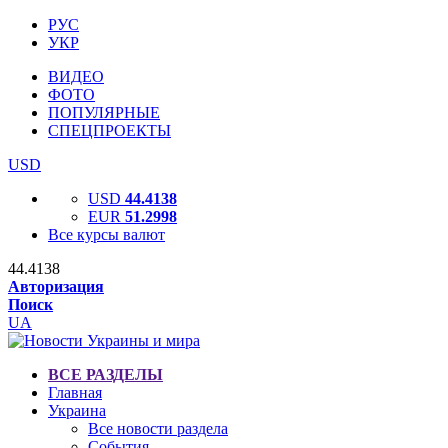
РУС
УКР
ВИДЕО
ФОТО
ПОПУЛЯРНЫЕ
СПЕЦПРОЕКТЫ
USD
USD
44.4138
EUR
51.2998
Все курсы валют
44.4138
Авторизация
Поиск
UA
ВСЕ РАЗДЕЛЫ
Главная
Украина
Все новости раздела
События