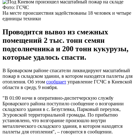
Фото: ГСЧС
На месте происшествия задействованы 18 человек и четыре
единицы техники
Проводится вывоз из смежных
помещений 2 тыс. тонн семян
подсолнечника и 200 тонн кукурузы,
которые удалось спасти.
В Броварском районе спасатели ликвидируют масштабный
пожар в складском здании, в котором находятся паллеты для
отопления. Об этом
сообщает
управление ГСЧС в Киевской
области в среду, 9 ноября.
"В 01:00 ночи в оперативно-диспетчерскую службу
Броварского района поступило сообщение о возгорании
складского здания в с. Безуглевка, Парковый переулок,
Згуровской территориальной громады. По прибытию
установлено, что возгорание произошло внутри
металлического складского здания, в котором находятся
паллеты для отопления", – говорится в сообщении.