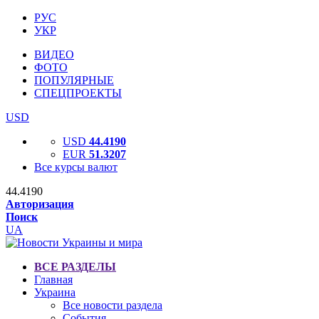
РУС
УКР
ВИДЕО
ФОТО
ПОПУЛЯРНЫЕ
СПЕЦПРОЕКТЫ
USD
USD
44.4190
EUR
51.3207
Все курсы валют
44.4190
Авторизация
Поиск
UA
ВСЕ РАЗДЕЛЫ
Главная
Украина
Все новости раздела
События