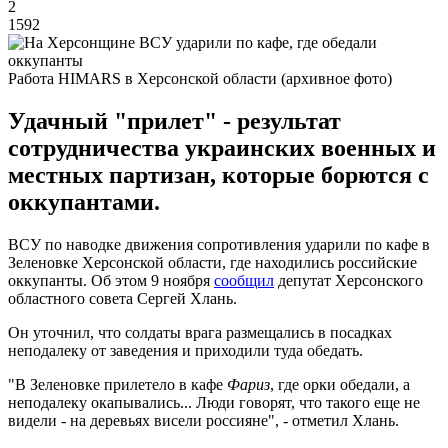
2
1592
Работа HIMARS в Херсонской области (архивное фото)
Удачный "прилет" - результат
сотрудничества украинских военных и
местных партизан, которые борются с
оккупантами.
ВСУ по наводке движения сопротивления ударили по кафе в
Зеленовке Херсонской области, где находились российские
оккупанты. Об этом 9 ноября
сообщил
депутат Херсонского
областного совета Сергей Хлань.
Он уточнил, что солдаты врага размещались в посадках
неподалеку от заведения и приходили туда обедать.
"В Зеленовке прилетело в кафе
Фариз
, где орки обедали, а
неподалеку окапывались... Люди говорят, что такого еще не
видели - на деревьях висели россияне", - отметил Хлань.