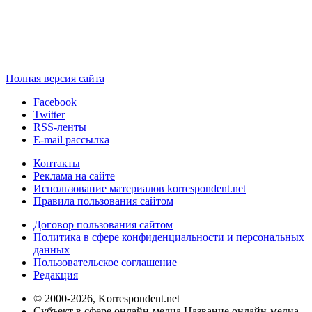
Полная версия сайта
Facebook
Twitter
RSS-ленты
E-mail рассылка
Контакты
Реклама на сайте
Использование материалов korrespondent.net
Правила пользования сайтом
Договор пользования сайтом
Политика в сфере конфиденциальности и персональных
данных
Пользовательское соглашение
Редакция
© 2000-2026, Korrespondent.net
Субъект в сфере онлайн-медиа Название онлайн-медиа -