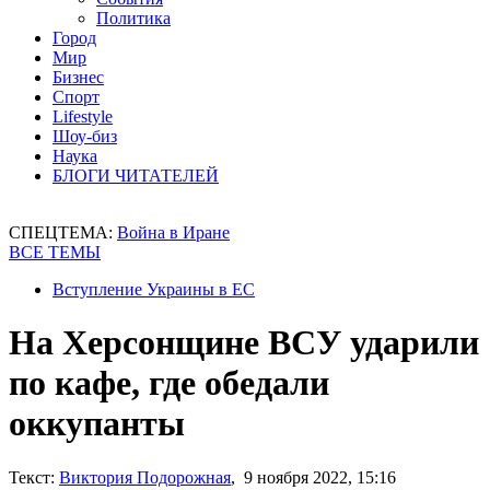
Политика
Город
Мир
Бизнес
Спорт
Lifestyle
Шоу-биз
Наука
БЛОГИ ЧИТАТЕЛЕЙ
СПЕЦТЕМА:
Война в Иране
ВСЕ ТЕМЫ
Вступление Украины в ЕС
На Херсонщине ВСУ ударили
по кафе, где обедали
оккупанты
Текст:
Виктория Подорожная
, 9 ноября 2022, 15:16