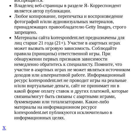
воспрещается.
Владелец веб-страницы в разделе Я- Корреспондент
является автор публикации.
Любое копирование, перепечатка и воспроизведение
фотографий и/или аудиовизуальных материалов,
принадлежащих правообладателю Getty Images, строго
запрещено.
Материалы сайта korrespondent.net предназначены для
лиц старше 21 года (21+). Участие в азартных играх
может вызвать игровую зависимость. Соблюдайте
правила (принципы) ответственной игры. При
обнаружении первых признаков зависимости
немедленно обратитесь к специалисту. Помните, что
участие в азартных играх не может являться источником
доходов или альтернативой работе. Информационный
ресурс korrespondent.net не проводит игры на реальные
и/или виртуальные деньги, сайт не принимает ни в
какой форме оплату ставок и других платежей, которые
связаны/могут быть связаны с азартными играми,
букмекерами или тотализаторами. Какие-либо
материалы на информационном ресурсе
korrespondent.net публикуются исключительно в
информационных целях.
X