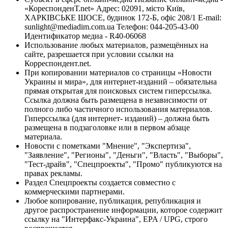
«КореспонденТ.net» Адрес: 02091, місто Київ,
ХАРКІВСЬКЕ ШОСЕ, будинок 172-Б, офіс 208/1 E-mail:
sunlight@mediadim.com.ua
Телефон: 044-205-43-00
Идентификатор медиа - R40-06068
Использование любых материалов, размещённых на
сайте, разрешается при условии ссылки на
Корреспондент.net.
При копировании материалов со страницы «Новости
Украины и мира», для интернет-изданий – обязательна
прямая открытая для поисковых систем гиперссылка.
Ссылка должна быть размещена в независимости от
полного либо частичного использования материалов.
Гиперссылка (для интернет- изданий) – должна быть
размещена в подзаголовке или в первом абзаце
материала.
Новости с пометками "Мнение", "Экспертиза",
"Заявление", "Регионы", "Деньги", "Власть", "Выборы",
"Тест-драйв", "Спецпроекты", "Промо" публикуются на
правах рекламы.
Раздел Спецпроекты создается совместно с
коммерческими партнерами.
Любое копирование, публикация, републикация и
другое распространение информации, которое содержит
ссылку на "Интерфакс-Украина", EPA / UPG, строго