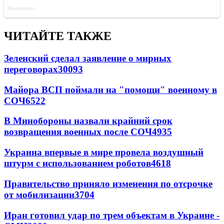
ЧИТАЙТЕ ТАКЖЕ
Зеленский сделал заявление о мирных
переговорах
30093
Майора ВСП поймали на "помощи" военному в
СОЧ
6522
В Минобороны назвали крайний срок
возвращения военных после СОЧ
4935
Украина впервые в мире провела воздушный
штурм с использованием роботов
4618
Правительство приняло изменения по отсрочке
от мобилизации
3704
Иран готовил удар по трем объектам в Украине -